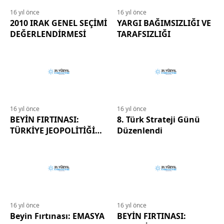
16 yıl önce
16 yıl önce
2010 IRAK GENEL SEÇİMİ
YARGI BAĞIMSIZLIĞI VE
DEĞERLENDİRMESİ
TARAFSIZLIĞI
16 yıl önce
16 yıl önce
BEYİN FIRTINASI:
8. Türk Strateji Günü
TÜRKİYE JEOPOLİTİĞİ
Düzenlendi
HAKKINDA
DÜŞÜNCELER
16 yıl önce
16 yıl önce
Beyin Fırtınası: EMASYA
BEYİN FIRTINASI: