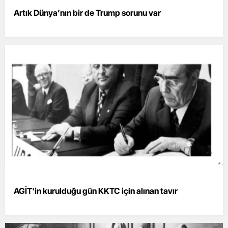
Artık Dünya’nın bir de Trump sorunu var
AGİT'in kurulduğu gün KKTC için alınan tavır