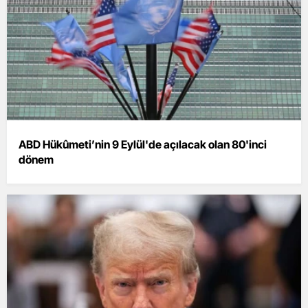
ABD Hükûmeti’nin 9 Eylül'de açılacak olan 80'inci
dönem