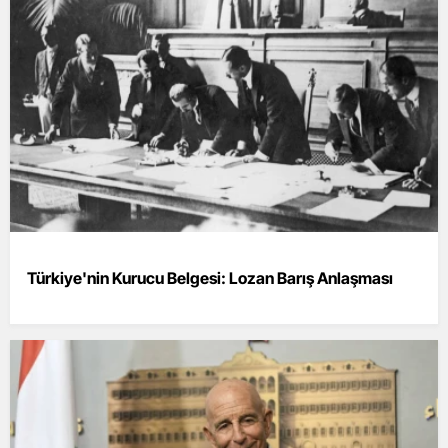
Türkiye'nin Kurucu Belgesi: Lozan Barış Anlaşması