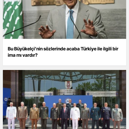
Bu Büyükelçi’nin sözlerinde acaba Türkiye ile ilgili bir
ima mı vardır?