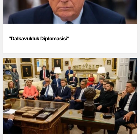
"Dalkavukluk Diplomasisi"