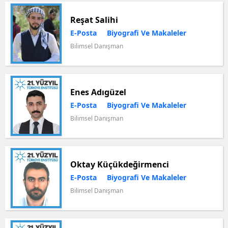
Reşat Salihi
E-Posta
Biyografi Ve Makaleler
Bilimsel Danışman
Enes Adıgüzel
E-Posta
Biyografi Ve Makaleler
Bilimsel Danışman
Oktay Küçükdeğirmenci
E-Posta
Biyografi Ve Makaleler
Bilimsel Danışman