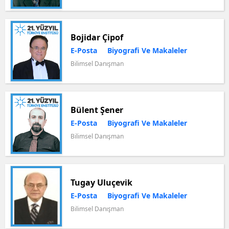
Bojidar Çipof
E-Posta
Biyografi Ve Makaleler
Bilimsel Danışman
Bülent Şener
E-Posta
Biyografi Ve Makaleler
Bilimsel Danışman
Tugay Uluçevik
E-Posta
Biyografi Ve Makaleler
Bilimsel Danışman