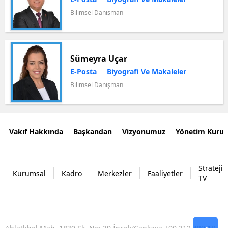
Bilimsel Danışman
Sümeyra Uçar
E-Posta
Biyografi Ve Makaleler
Bilimsel Danışman
Vakıf Hakkında
Başkandan
Vizyonumuz
Yönetim Kurul
Strateji
Kurumsal
Kadro
Merkezler
Faaliyetler
TV