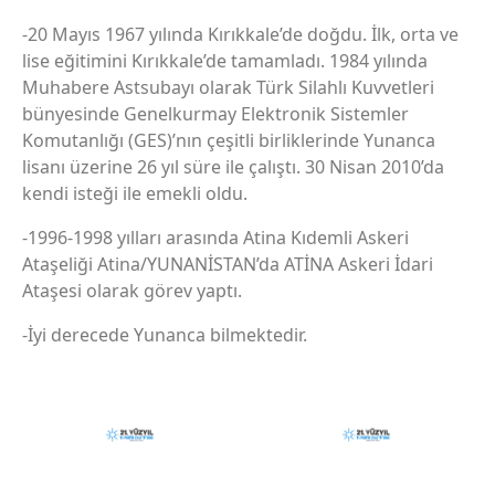
-20 Mayıs 1967 yılında Kırıkkale’de doğdu. İlk, orta ve
lise eğitimini Kırıkkale’de tamamladı. 1984 yılında
Muhabere Astsubayı olarak Türk Silahlı Kuvvetleri
bünyesinde Genelkurmay Elektronik Sistemler
Komutanlığı (GES)’nın çeşitli birliklerinde Yunanca
lisanı üzerine 26 yıl süre ile çalıştı. 30 Nisan 2010’da
kendi isteği ile emekli oldu.
-1996-1998 yılları arasında Atina Kıdemli Askeri
Ataşeliği Atina/YUNANİSTAN’da ATİNA Askeri İdari
Ataşesi olarak görev yaptı.
-İyi derecede Yunanca bilmektedir.