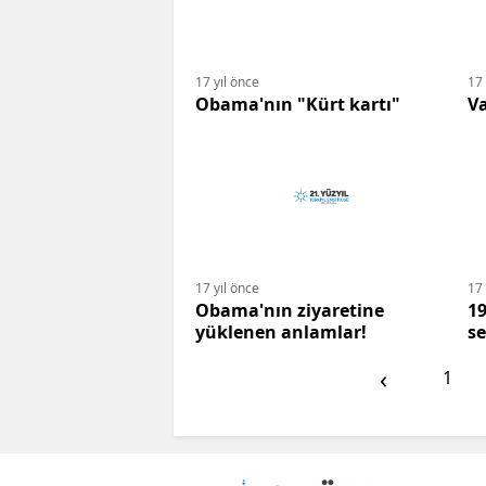
17 yıl önce
17 
Obama'nın "Kürt kartı"
Va
17 yıl önce
17 
Obama'nın ziyaretine
19
yüklenen anlamlar!
se
‹
1