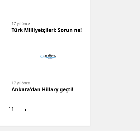
17 yıl önce
Türk Milliyetçileri: Sorun ne!
17 yıl önce
Ankara'dan Hillary geçti!
›
11