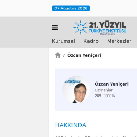
07 Ağustos 2026
Kurumsal
Kadro
Merkezler
/
Özcan Yeniçeri
Özcan Yeniçeri
Uzmanlar
205
İÇERİK
HAKKINDA