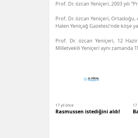
Prof. Dr. özcan Yeniçeri, 2003 yılı “
Prof. Dr. özcan Yeniçeri, Ortadoğu, A
Halen Yeniçağ Gazetesi'nde köşe ya
Prof. Dr. özcan Yeniçeri, 12 Hazir
Milletvekili Yeniçeri aynı zamanda 
17 yıl önce
17 
Rasmussen istediğini aldı!
Ba