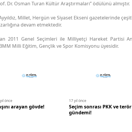
Prof. Dr. Osman Turan Kültür Araştırmaları” ödülünü almıştır.
yyıldız, Millet, Hergün ve Siyaset Ekseni gazetelerinde çeşitli
zarlığına devam etmektedir.
an 2011 Genel Seçimleri ile Milliyetçi Hareket Partisi A
TBMM Milli Eğitim, Gençlik ve Spor Komisyonu üyesidir.
yıl önce
17 yıl önce
şını arayan gövde!
Seçim sonrası PKK ve terör
gündemi!