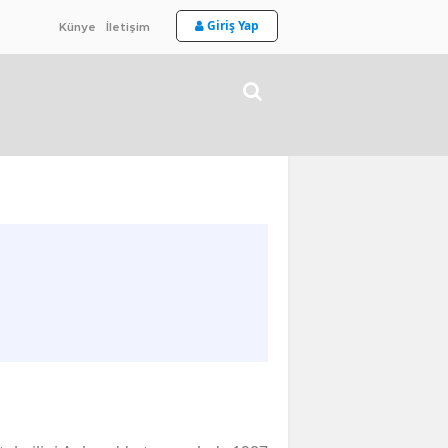
Giriş Yap
Künye
İletişim