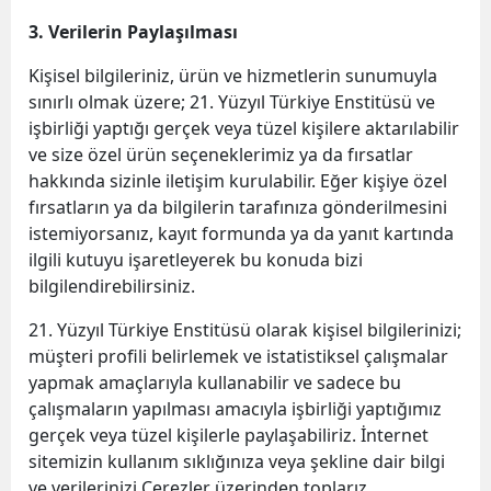
3. Verilerin Paylaşılması
Kişisel bilgileriniz, ürün ve hizmetlerin sunumuyla
sınırlı olmak üzere; 21. Yüzyıl Türkiye Enstitüsü ve
işbirliği yaptığı gerçek veya tüzel kişilere aktarılabilir
ve size özel ürün seçeneklerimiz ya da fırsatlar
hakkında sizinle iletişim kurulabilir. Eğer kişiye özel
fırsatların ya da bilgilerin tarafınıza gönderilmesini
istemiyorsanız, kayıt formunda ya da yanıt kartında
ilgili kutuyu işaretleyerek bu konuda bizi
bilgilendirebilirsiniz.
21. Yüzyıl Türkiye Enstitüsü olarak kişisel bilgilerinizi;
müşteri profili belirlemek ve istatistiksel çalışmalar
yapmak amaçlarıyla kullanabilir ve sadece bu
çalışmaların yapılması amacıyla işbirliği yaptığımız
gerçek veya tüzel kişilerle paylaşabiliriz. İnternet
sitemizin kullanım sıklığınıza veya şekline dair bilgi
ve verilerinizi Çerezler üzerinden toplarız.