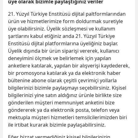
üye olarak bizimle paylaştığınız veriler
21. Yüzyıl Türkiye Enstitüsü dijital paltformlarından
ürün ve hizmetlerimize form doldurmak suretiyle
üye olabilirsiniz. Üyelik sözleşmesi ve kullanım
şartlarını kabul etiğiniz anda 21. Yüzyıl Türkiye
Enstitüsü dijital platformlarına üyeliğiniz başlar.
Üyelik dışında bir ürün siparişi vererek, kullanıcı
deneyimini ölçmek ve belirlemek için yapılan
anketlere katılarak, yapılan bir alışverişi kaydederek,
bir promosyona katılarak ya da elektronik haber
bültenine abone olarak çeşitli çevrimiçi yollarla
bilgilerinizi bizimle paylaşmayı seçebilirsiniz. Kişisel
bilgilerinizi yine satın aldığınız ürünle birlikte size
gönderilen müşteri memnuniyet anketini bize
göndererek ya da elektronik posta, telefon veya
mektupla müşteri hizmetleri temsilcilerimizden biri
ile irtibat kurarak bizimle paylaşabilirsiniz.
Eğer bizzat vermediğiniz kişisel bilgilerinizin