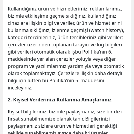
Kullandığınız ürün ve hizmetlerimiz, reklamlarımız,
bizimle etkileşime geçme sıklığınız, kullandığınız
cihazlara ilişkin bilgi ve veriler, ürün ve hizmetlerini
kullanma sıklığınız, izlenme geçmişi (watch history),
kategori tercihleriniz, ürün tercihleriniz gibi veriler;
çerezler üzerinden toplanan tarayıcı ve log bilgileri
gibi verileri otomatik olarak işbu Politika’nın 6.
maddesinde yer alan çerezler yoluyla veya diğer
program ve yazılımlarımız yardımıyla veya otomatik
olarak toplamaktayız. Çerezlere ilişkin daha detaylı
bilgi için lütfen bu Politika’nın 6. maddesini
inceleyiniz.
2. Kişisel Verilerinizi Kullanma Amaçlarımız
Kişisel bilgilerinizi bizimle paylaşmanız, size bir dizi
fırsat sunabilmemize olanak tanır. Bilgilerinizi
paylaşmanı,z sizlere ürün ve hizmetleri gerektiği
şekilde sunabilmemiz ayrıca daha iyi ürünler