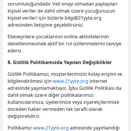
sorumluluğundadır. Veli onayı olmadan paylaşılan
kişisel veriler de dahil olmak üzere çocuğunuzun
kişisel verileri için bizlerle
bilgi@21yyte.org
adresinden iletişime geçebilirsiniz.
Ebeveynlere çocuklarının online aktivitelerinin
denetlenmesinde aktif bir rol üstlenmelerini tavsiye
ederiz.
8. Gizlilik Politikamızda Yapılan Değişiklikler
Gizlilik Politikamızı, müşterilerimizin kolay erişimi ve
bilgilendirilmesi için
www.21yyte.org
internet
adresinde yayınlamaktayız. İşbu Gizlilik Politikası da
dahil olmak üzere diğer politikalarımızı
kullanıcılarımıza, üyelerimize veya ziyaretçilerimize
önceden haber vermeden tek taraflı olarak
değiştirebiliriz.
Politikamız
www.21yyte.org
adresinde yayınlandığı