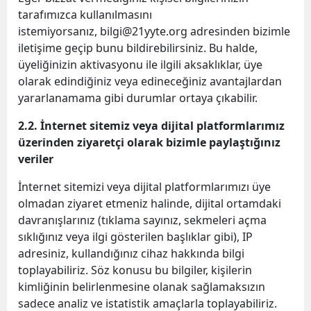
tarafımızca kullanılmasını
istemiyorsanız,
bilgi@21yyte.org
adresinden bizimle
iletişime geçip bunu bildirebilirsiniz. Bu halde,
üyeliğinizin aktivasyonu ile ilgili aksaklıklar, üye
olarak edindiğiniz veya edineceğiniz avantajlardan
yararlanamama gibi durumlar ortaya çıkabilir.
2.2. İnternet sitemiz veya dijital platformlarımız
üzerinden ziyaretçi olarak bizimle paylaştığınız
veriler
İnternet sitemizi veya dijital platformlarımızı üye
olmadan ziyaret etmeniz halinde, dijital ortamdaki
davranışlarınız (tıklama sayınız, sekmeleri açma
sıklığınız veya ilgi gösterilen başlıklar gibi), IP
adresiniz, kullandığınız cihaz hakkında bilgi
toplayabiliriz. Söz konusu bu bilgiler, kişilerin
kimliğinin belirlenmesine olanak sağlamaksızın
sadece analiz ve istatistik amaçlarla toplayabiliriz.