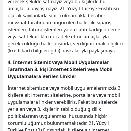
verecek şekilde satmayız veya bu kişilerle bu
amaçlarla paylaşmayız. 21. Yüzyıl Türkiye Enstitüsü
olarak sayılanlarla sınırlı olmamakla beraber
mevzuat tarafından öngörülen haller ile sipariş
işlemleri, fatura işlemleri ya da sahtekarlığı önleme
veya sahtekarlıkla mücadele etme amaçlarıyla
gerekli olduğu haller dışında, verdiğiniz mali bilgileri
(kredi kartı bilgileri gibi) başkalarıyla paylaşmayız.
4. İnternet Sitemiz veya Mobil Uygulamalar
Tarafından 3. kişi İnternet Siteleri veya Mobil
Uygulamalara Verilen Linkler
İnternet sitemizde veya mobil uygulamalarımızda 3.
kişilere ait internet sitelerine, portallara veya mobil
uygulamalara linkler verebiliriz. Fakat bu sitelerde
yer alan veya 3. kişilerin tabi olduğu gizlilik
politikalarının uygulanması hususunda hiçbir
sorumluluğumuz bulunmamaktadır. 21. Yüzyıl
Türkiye Enstitüsü dışındaki kişilere ait internet