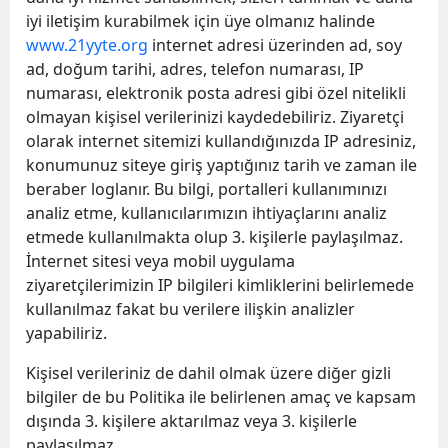
iyi iletişim kurabilmek için üye olmanız halinde
www.21yyte.org
internet adresi üzerinden ad, soy
ad, doğum tarihi, adres, telefon numarası, IP
numarası, elektronik posta adresi gibi özel nitelikli
olmayan kişisel verilerinizi kaydedebiliriz. Ziyaretçi
olarak internet sitemizi kullandığınızda IP adresiniz,
konumunuz siteye giriş yaptığınız tarih ve zaman ile
beraber loglanır. Bu bilgi, portalleri kullanımınızı
analiz etme, kullanıcılarımızın ihtiyaçlarını analiz
etmede kullanılmakta olup 3. kişilerle paylaşılmaz.
İnternet sitesi veya mobil uygulama
ziyaretçilerimizin IP bilgileri kimliklerini belirlemede
kullanılmaz fakat bu verilere ilişkin analizler
yapabiliriz.
Kişisel verileriniz de dahil olmak üzere diğer gizli
bilgiler de bu Politika ile belirlenen amaç ve kapsam
dışında 3. kişilere aktarılmaz veya 3. kişilerle
paylaşılmaz.