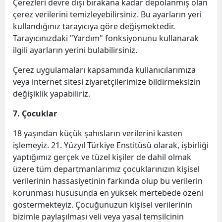
Çerezleri devre dışı bırakana kadar depolanmış olan
çerez verilerini temizleyebilirsiniz. Bu ayarların yeri
kullandığınız tarayıcıya göre değişmektedir.
Tarayıcınızdaki "Yardım" fonksiyonunu kullanarak
ilgili ayarların yerini bulabilirsiniz.
Çerez uygulamaları kapsamında kullanıcılarımıza
veya internet sitesi ziyaretçilerimize bildirmeksizin
değişiklik yapabiliriz.
7. Çocuklar
18 yaşından küçük şahısların verilerini kasten
işlemeyiz. 21. Yüzyıl Türkiye Enstitüsü olarak, işbirliği
yaptığımız gerçek ve tüzel kişiler de dahil olmak
üzere tüm departmanlarımız çocuklarınızın kişisel
verilerinin hassasiyetinin farkında olup bu verilerin
korunması hususunda en yüksek mertebede özeni
göstermekteyiz. Çocuğunuzun kişisel verilerinin
bizimle paylaşılması veli veya yasal temsilcinin