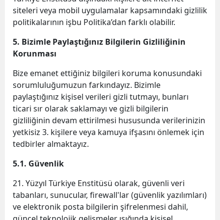
siteleri veya mobil uygulamalar kapsamındaki gizlilik
politikalarının işbu Politika’dan farklı olabilir.
5. Bizimle Paylaştığınız Bilgilerin Gizliliğinin
Korunması
Bize emanet ettiğiniz bilgileri koruma konusundaki
sorumluluğumuzun farkındayız. Bizimle
paylaştığınız kişisel verileri gizli tutmayı, bunları
ticari sır olarak saklamayı ve gizli bilgilerin
gizliliğinin devam ettirilmesi hususunda verilerinizin
yetkisiz 3. kişilere veya kamuya ifşasını önlemek için
tedbirler almaktayız.
5.1. Güvenlik
21. Yüzyıl Türkiye Enstitüsü olarak, güvenli veri
tabanları, sunucular, firewall'lar (güvenlik yazılımları)
ve elektronik posta bilgilerin şifrelenmesi dahil,
güncel teknolojik gelişmeler ışığında kişisel