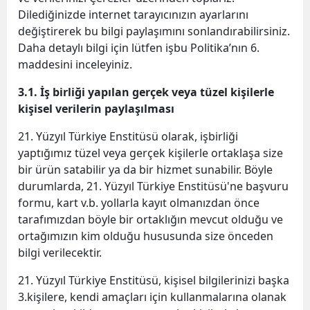
Dilediğinizde internet tarayıcınızın ayarlarını
değiştirerek bu bilgi paylaşımını sonlandırabilirsiniz.
Daha detaylı bilgi için lütfen işbu Politika’nın 6.
maddesini inceleyiniz.
3.1. İş birliği yapılan gerçek veya tüzel kişilerle
kişisel verilerin paylaşılması
21. Yüzyıl Türkiye Enstitüsü olarak, işbirliği
yaptığımız tüzel veya gerçek kişilerle ortaklaşa size
bir ürün satabilir ya da bir hizmet sunabilir. Böyle
durumlarda, 21. Yüzyıl Türkiye Enstitüsü'ne başvuru
formu, kart v.b. yollarla kayıt olmanızdan önce
tarafımızdan böyle bir ortaklığın mevcut olduğu ve
ortağımızın kim olduğu hususunda size önceden
bilgi verilecektir.
21. Yüzyıl Türkiye Enstitüsü, kişisel bilgilerinizi başka
3.kişilere, kendi amaçları için kullanmalarına olanak