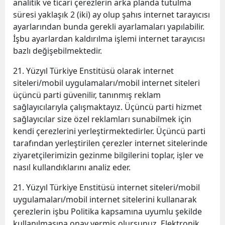
analitik ve ticari çerezlerin arka planda tutulma
süresi yaklaşık 2 (iki) ay olup şahıs internet tarayıcısı
ayarlarından bunda gerekli ayarlamaları yapılabilir.
İşbu ayarlardan kaldırılma işlemi internet tarayıcısı
bazlı değişebilmektedir.
21. Yüzyıl Türkiye Enstitüsü olarak internet
siteleri/mobil uygulamaları/mobil internet siteleri
üçüncü parti güvenilir, tanınmış reklam
sağlayıcılarıyla çalışmaktayız. Üçüncü parti hizmet
sağlayıcılar size özel reklamları sunabilmek için
kendi çerezlerini yerleştirmektedirler. Üçüncü parti
tarafından yerleştirilen çerezler internet sitelerinde
ziyaretçilerimizin gezinme bilgilerini toplar, işler ve
nasıl kullandıklarını analiz eder.
21. Yüzyıl Türkiye Enstitüsü internet siteleri/mobil
uygulamaları/mobil internet sitelerini kullanarak
çerezlerin işbu Politika kapsamına uyumlu şekilde
kullanılmasına onay vermiş olursunuz. Elektronik