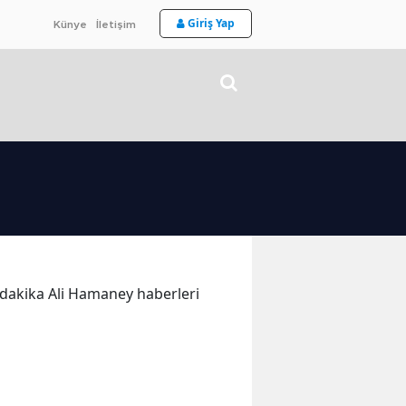
Giriş Yap
Künye
İletişim
n dakika Ali Hamaney haberleri