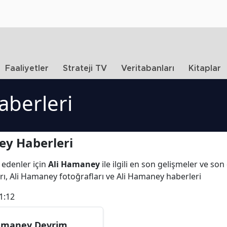
Faaliyetler
Strateji TV
Veritabanları
Kitaplar
aberleri
ey Haberleri
 edenler için
Ali Hamaney
ile ilgili en son gelişmeler ve so
rı, Ali Hamaney fotoğrafları ve Ali Hamaney haberleri
1:12
maney Devrim