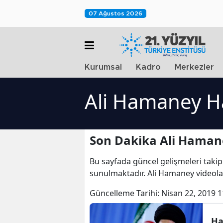
07 Ağustos 2026
Kurumsal
Kadro
Merkezler
Ali Hamaney H
Son Dakika Ali Haman
Bu sayfada güncel gelişmeleri takip
sunulmaktadır. Ali Hamaney videola
Güncelleme Tarihi:
Nisan 22, 2019 1
Ha