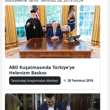
Güncelleme Tarihi:
Temmuz 28, 2019 05:24
ABD Kuşatmasında Türkiye’ye
Helenizm Baskısı
Teostrateji Araştırmaları Merkezi
28 Temmuz 2019