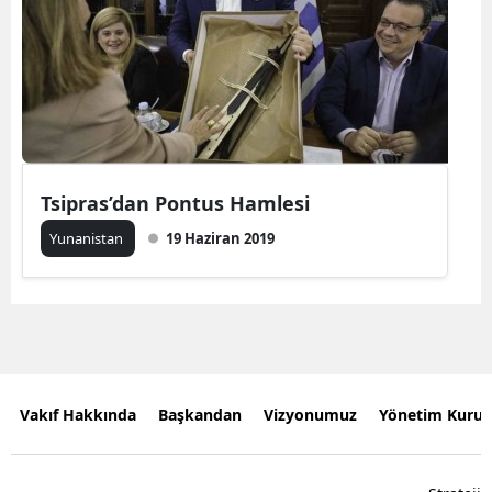
Tsipras’dan Pontus Hamlesi
Yunanistan
19 Haziran 2019
Vakıf Hakkında
Başkandan
Vizyonumuz
Yönetim Kurul