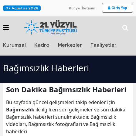
Giriş Yap
07 Ağustos 2026
Künye
İletişim
Stra
Kurumsal
Kadro
Merkezler
Faaliyetler
TV
Bağımsızlık Haberleri
Son Dakika Bağımsızlık Haberleri
Bu sayfada güncel gelişmeleri takip edenler için
Bağımsızlık
ile ilgili en son gelişmeler ve son dakika
Bağımsızlık haberleri sunulmaktadır. Bağımsızlık
videoları, Bağımsızlık fotoğrafları ve Bağımsızlık
haberleri