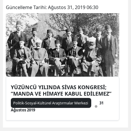
Güncelleme Tarihi:
Ağustos 31, 2019 06:30
YÜZÜNCÜ YILINDA SİVAS KONGRESİ;
“MANDA VE HİMAYE KABUL EDİLEMEZ”
Politik-Sosyal-Kültürel Araştırmalar Merkezi
31
Ağustos 2019