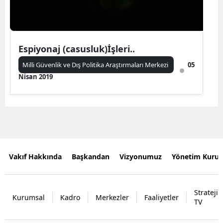
Espiyonaj (casusluk)İşleri..
Milli Güvenlik ve Dış Politika Araştırmaları Merkezi
05
Nisan 2019
Vakıf Hakkında
Başkandan
Vizyonumuz
Yönetim Kurul
Strateji
Kurumsal
Kadro
Merkezler
Faaliyetler
TV