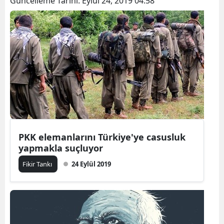
Güncelleme Tarihi:
Eylül 24, 2019 04:58
PKK elemanlarını Türkiye'ye casusluk
yapmakla suçluyor
Fikir Tankı
24 Eylül 2019