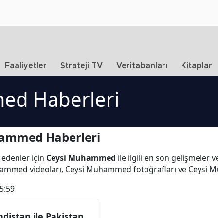
Faaliyetler
Strateji TV
Veritabanları
Kitaplar
ed Haberleri
hammed Haberleri
 edenler için
Ceysi Muhammed
ile ilgili en son gelişmele
uhammed videoları, Ceysi Muhammed fotoğrafları ve Ceysi
5:59
ndistan ile Pakistan