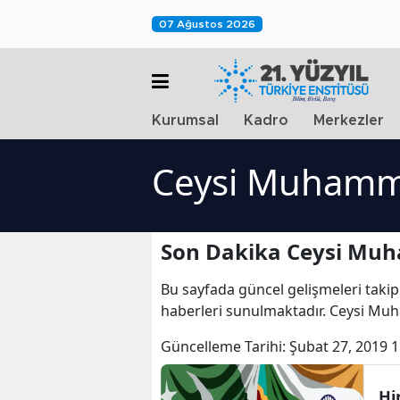
07 Ağustos 2026
Kurumsal
Kadro
Merkezler
Ceysi Muhamm
Son Dakika Ceysi Mu
Bu sayfada güncel gelişmeleri takip
haberleri sunulmaktadır. Ceysi M
Güncelleme Tarihi:
Şubat 27, 2019 1
Hi