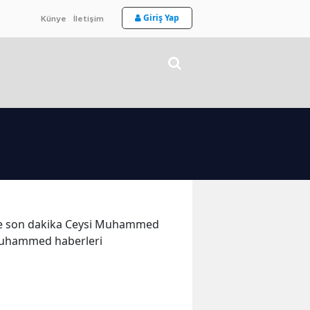
Giriş Yap
Künye
İletişim
r ve son dakika Ceysi Muhammed
 Muhammed haberleri