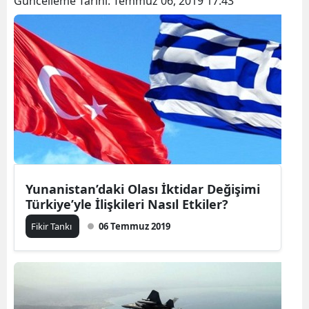
Güncelleme Tarihi:
Temmuz 06, 2019 17:43
Yunanistan’daki Olası İktidar Değişimi
Türkiye’yle İlişkileri Nasıl Etkiler?
Fikir Tankı
06 Temmuz 2019