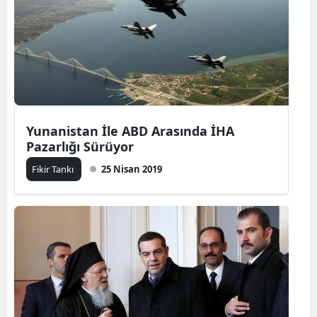
Yunanistan İle ABD Arasında İHA
Pazarlığı Sürüyor
Fikir Tankı
25 Nisan 2019