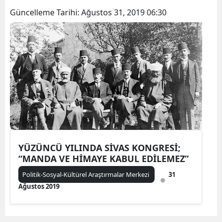
Güncelleme Tarihi:
Ağustos 31, 2019 06:30
YÜZÜNCÜ YILINDA SİVAS KONGRESİ;
“MANDA VE HİMAYE KABUL EDİLEMEZ”
Politik-Sosyal-Kültürel Araştırmalar Merkezi
31
Ağustos 2019