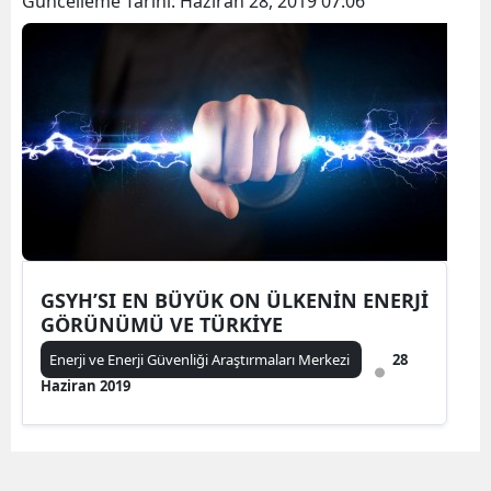
Güncelleme Tarihi:
Haziran 28, 2019 07:06
GSYH’SI EN BÜYÜK ON ÜLKENİN ENERJİ
GÖRÜNÜMÜ VE TÜRKİYE
Enerji ve Enerji Güvenliği Araştırmaları Merkezi
28
Haziran 2019