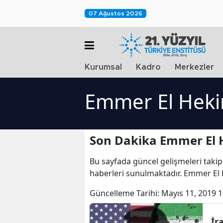
07 Ağustos 2026
Kurumsal
Kadro
Merkezler
Emmer El Heki
Son Dakika Emmer El 
Bu sayfada güncel gelişmeleri takip
haberleri sunulmaktadır. Emmer El 
Güncelleme Tarihi:
Mayıs 11, 2019 1
İr