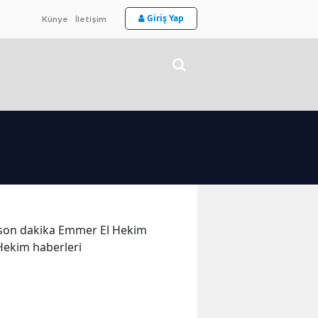
Giriş Yap
Künye
İletişim
ve son dakika Emmer El Hekim
 Hekim haberleri