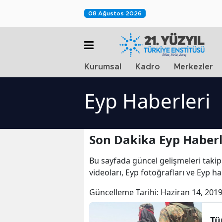
08 Ağustos 2026
Kurumsal
Kadro
Merkezler
Eyp Haberleri
Son Dakika Eyp Haberl
Bu sayfada güncel gelişmeleri takip
videoları, Eyp fotoğrafları ve Eyp h
Güncelleme Tarihi:
Haziran 14, 2019
Tü