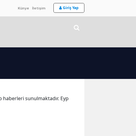
Giriş Yap
Künye
İletişim
yp haberleri sunulmaktadır. Eyp