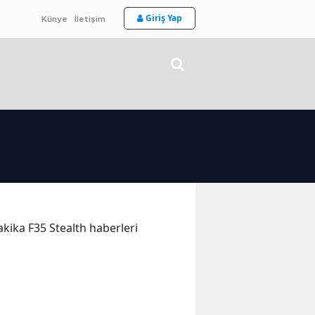
Giriş Yap
Künye
İletişim
dakika F35 Stealth haberleri