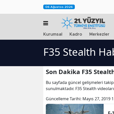
06 Ağustos 2026
Kurumsal
Kadro
Merkezler
F35 Stealth Ha
Son Dakika F35 Stealt
Bu sayfada güncel gelişmeleri takip
sunulmaktadır. F35 Stealth videoları
Güncelleme Tarihi:
Mayıs 27, 2019 1
F-