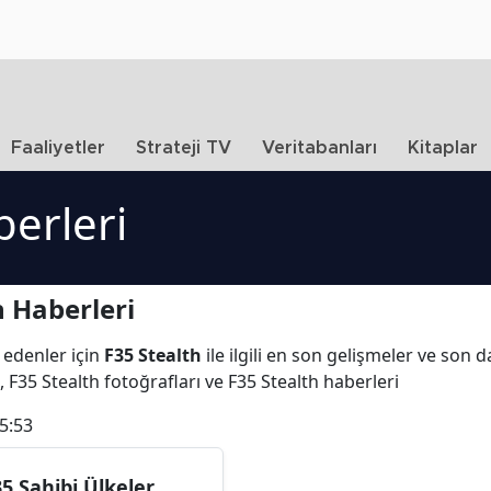
Faaliyetler
Strateji TV
Veritabanları
Kitaplar
berleri
h Haberleri
 edenler için
F35 Stealth
ile ilgili en son gelişmeler ve son 
, F35 Stealth fotoğrafları ve F35 Stealth haberleri
5:53
35 Sahibi Ülkeler