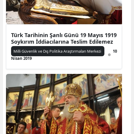
Türk Tarihinin Şanlı Günü 19 Mayıs 1919
Soykırım İddiacılarına Teslim Edilemez
Milli Güvenlik ve Dış Politika Araştırmaları Merkezi
10
Nisan 2019