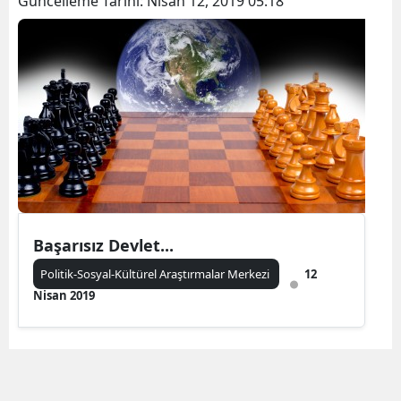
Güncelleme Tarihi:
Nisan 12, 2019 05:18
Başarısız Devlet...
Politik-Sosyal-Kültürel Araştırmalar Merkezi
12
Nisan 2019