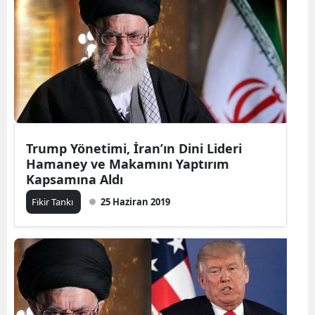
Trump Yönetimi, İran’ın Dini Lideri
Hamaney ve Makamını Yaptırım
Kapsamına Aldı
Fikir Tankı
25 Haziran 2019