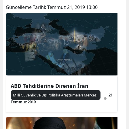
Güncelleme Tarihi:
Temmuz 21, 2019 13:00
ABD Tehditlerine Direnen İran
Milli Güvenlik ve Dış Politika Araştırmaları Merkezi
21
Temmuz 2019