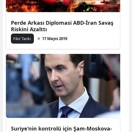
Perde Arkası Diplomasi ABD-İran Savaş
Riskini Azalttı
Fikir Tankı
17 Mayıs 2019
Suriye’nin kontrolü için Şam-Moskova-