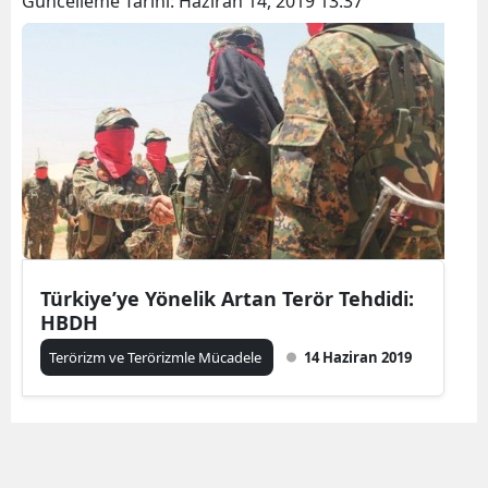
Güncelleme Tarihi:
Haziran 14, 2019 13:37
Türkiye’ye Yönelik Artan Terör Tehdidi:
HBDH
Terörizm ve Terörizmle Mücadele
14 Haziran 2019