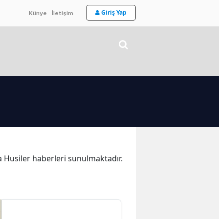
Giriş Yap
Künye
İletişim
ka Husiler haberleri sunulmaktadır.