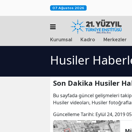
07 Ağustos 2026
Kurumsal
Kadro
Merkezler
Husiler Haberl
Son Dakika Husiler Ha
Bu sayfada güncel gelişmeleri takip
Husiler videoları, Husiler fotoğrafla
Güncelleme Tarihi:
Eylül 24, 2019 05
Mi