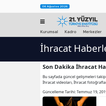
06 Ağustos 2026
Kurumsal
Kadro
Merkezler
İhracat Haberl
Son Dakika İhracat Ha
Bu sayfada güncel gelişmeleri takip
İhracat videoları, İhracat fotoğrafla
Güncelleme Tarihi:
Temmuz 19, 201