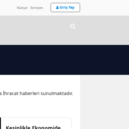
Giriş Yap
Künye
İletişim
ka İhracat haberleri sunulmaktadır.
Kesinlikle Ekonomide