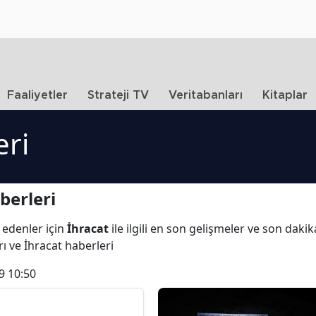
Faaliyetler
Strateji TV
Veritabanları
Kitaplar
eri
berleri
 edenler için
İhracat
ile ilgili en son gelişmeler ve son daki
rı ve İhracat haberleri
9 10:50