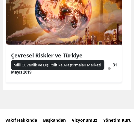
Çevresel Riskler ve Türkiye
Milli Güvenlik ve Dış Politika Araştırmaları Merkezi
31
Mayıs 2019
Vakıf Hakkında
Başkandan
Vizyonumuz
Yönetim Kurul