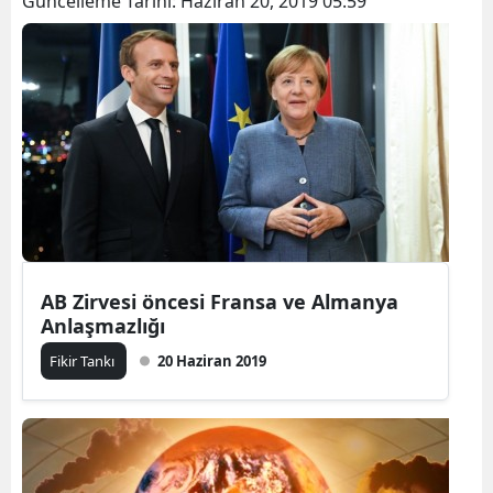
Güncelleme Tarihi:
Haziran 20, 2019 05:59
AB Zirvesi öncesi Fransa ve Almanya
Anlaşmazlığı
Fikir Tankı
20 Haziran 2019