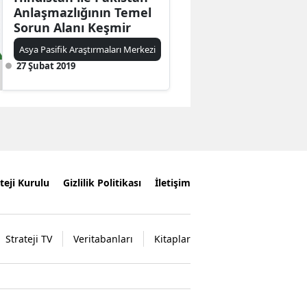
Anlaşmazlığının Temel
Sorun Alanı Keşmir
Asya Pasifik Araştırmaları Merkezi
27 Şubat 2019
teji Kurulu
Gizlilik Politikası
İletişim
Strateji TV
Veritabanları
Kitaplar