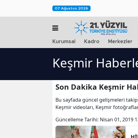
07 Ağustos 2026
Kurumsal
Kadro
Merkezler
Keşmir Haberl
Son Dakika Keşmir Hab
Bu sayfada güncel gelişmeleri takip
Keşmir videoları, Keşmir fotoğrafla
Güncelleme Tarihi:
Nisan 01, 2019 1
Hİ