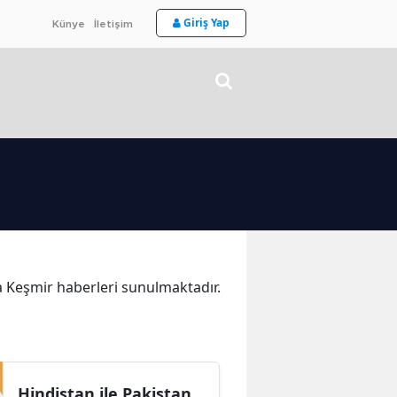
Giriş Yap
Künye
İletişim
ka Keşmir haberleri sunulmaktadır.
Hindistan ile Pakistan