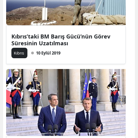
Kıbrıs’taki BM Barış Gücü’nün Görev
Süresinin Uzatılması
Kıbrıs
10 Eylül 2019