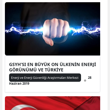
GSYH’SI EN BÜYÜK ON ÜLKENİN ENERJİ
GÖRÜNÜMÜ VE TÜRKİYE
Enerji ve Enerji Güvenliği Araştırmaları Merkezi
28
Haziran 2019