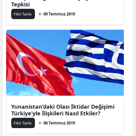
Tepkisi
Fikir Tankı
09 Temmuz 2019
Yunanistan’daki Olası İktidar Değişimi
Türkiye’yle İlişkileri Nasıl Etkiler?
Fikir Tankı
06 Temmuz 2019