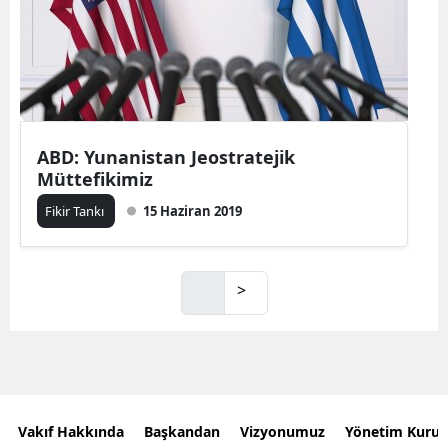
ABD: Yunanistan Jeostratejik
Müttefikimiz
Fikir Tankı
15 Haziran 2019
>
Vakıf Hakkında
Başkandan
Vizyonumuz
Yönetim Kurul