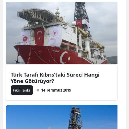
Türk Tarafı Kıbrıs’taki Süreci Hangi
Yöne Götürüyor?
Fikir Tankı
14 Temmuz 2019