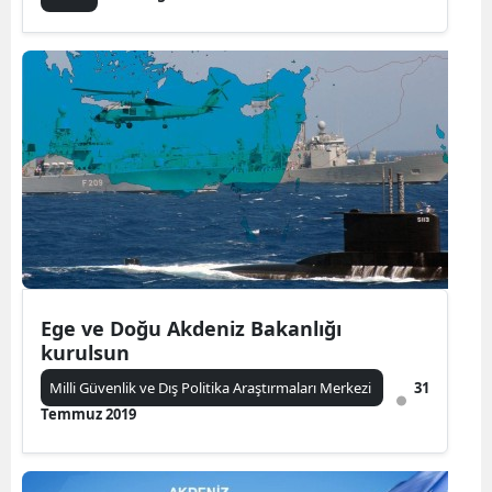
Ege ve Doğu Akdeniz Bakanlığı
kurulsun
Milli Güvenlik ve Dış Politika Araştırmaları Merkezi
31
Temmuz 2019