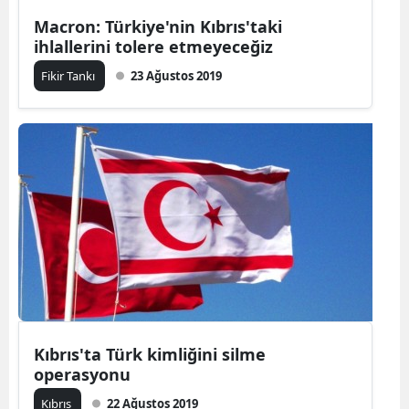
Macron: Türkiye'nin Kıbrıs'taki
ihlallerini tolere etmeyeceğiz
Fikir Tankı
23 Ağustos 2019
Kıbrıs'ta Türk kimliğini silme
operasyonu
Kıbrıs
22 Ağustos 2019