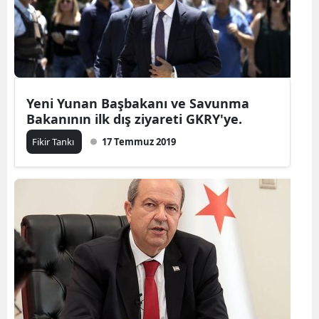
Yeni Yunan Başbakanı ve Savunma
Bakanının ilk dış ziyareti GKRY'ye.
Fikir Tankı
17 Temmuz 2019