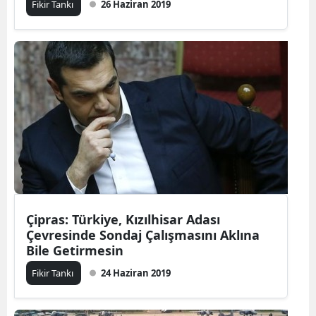
Fikir Tankı
26 Haziran 2019
Çipras: Türkiye, Kızılhisar Adası
Çevresinde Sondaj Çalışmasını Aklına
Bile Getirmesin
Fikir Tankı
24 Haziran 2019