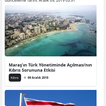
Güncelleme Tarihi:
Aralık 09, 2019 03:51
Maraş’ın Türk Yönetiminde Açılması’nın
Kıbrıs Sorununa Etkisi
Kıbrıs
09 Aralık 2019