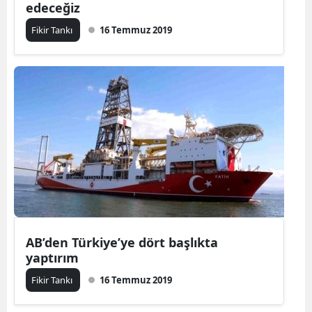
edeceğiz
Fikir Tankı
16 Temmuz 2019
AB’den Türkiye’ye dört başlıkta
yaptırım
Fikir Tankı
16 Temmuz 2019