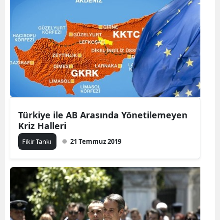
Türkiye ile AB Arasında Yönetilemeyen
Kriz Halleri
Fikir Tankı
21 Temmuz 2019