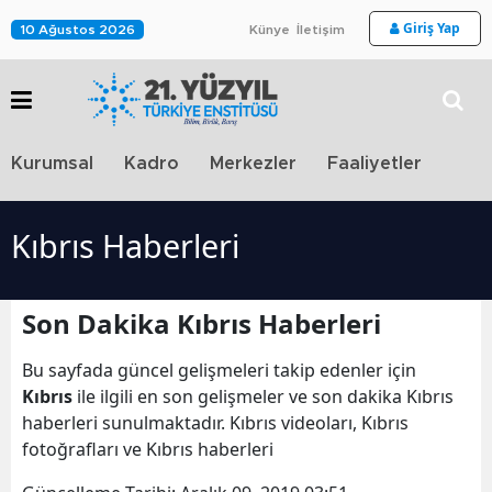
Giriş Yap
10 Ağustos 2026
Künye
İletişim
Stra
Kurumsal
Kadro
Merkezler
Faaliyetler
TV
Kıbrıs Haberleri
Son Dakika Kıbrıs Haberleri
Bu sayfada güncel gelişmeleri takip edenler için
Kıbrıs
ile ilgili en son gelişmeler ve son dakika Kıbrıs
haberleri sunulmaktadır. Kıbrıs videoları, Kıbrıs
fotoğrafları ve Kıbrıs haberleri