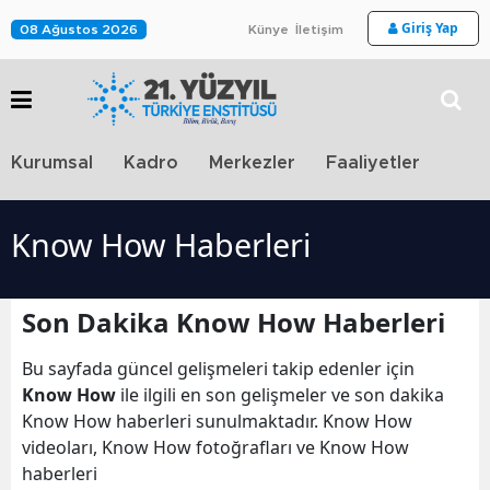
Giriş Yap
08 Ağustos 2026
Künye
İletişim
Stra
Kurumsal
Kadro
Merkezler
Faaliyetler
TV
Know How Haberleri
Son Dakika Know How Haberleri
Bu sayfada güncel gelişmeleri takip edenler için
Know How
ile ilgili en son gelişmeler ve son dakika
Know How haberleri sunulmaktadır. Know How
videoları, Know How fotoğrafları ve Know How
haberleri