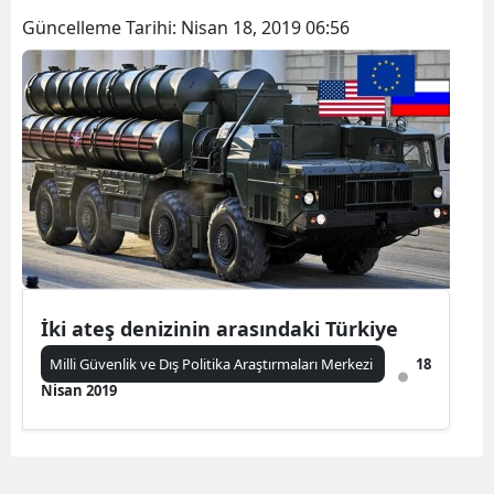
Güncelleme Tarihi:
Nisan 18, 2019 06:56
İki ateş denizinin arasındaki Türkiye
Milli Güvenlik ve Dış Politika Araştırmaları Merkezi
18
Nisan 2019