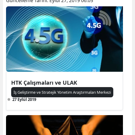
Güncelleme Tarihi:
Eylül 27, 2019 06:05
HTK Çalışmaları ve ULAK
İş Geliştirme ve Stratejik Yönetim Araştırmaları Merkezi
27 Eylül 2019