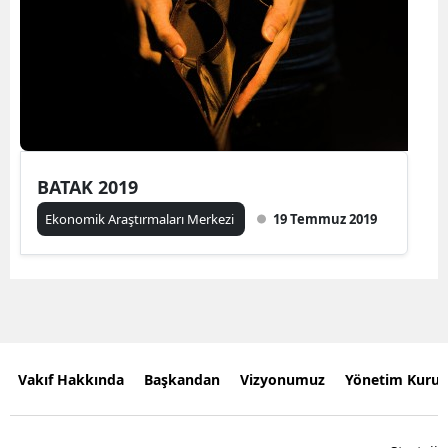
BATAK 2019
Ekonomik Araştırmaları Merkezi
19 Temmuz 2019
Vakıf Hakkında
Başkandan
Vizyonumuz
Yönetim Kurul