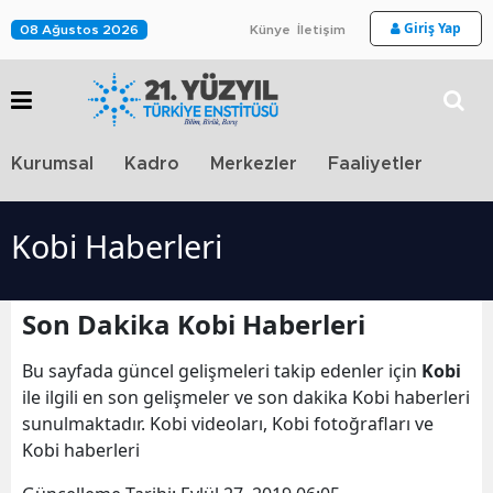
Giriş Yap
08 Ağustos 2026
Künye
İletişim
Stra
Kurumsal
Kadro
Merkezler
Faaliyetler
TV
Kobi Haberleri
Son Dakika Kobi Haberleri
Bu sayfada güncel gelişmeleri takip edenler için
Kobi
ile ilgili en son gelişmeler ve son dakika Kobi haberleri
sunulmaktadır. Kobi videoları, Kobi fotoğrafları ve
Kobi haberleri