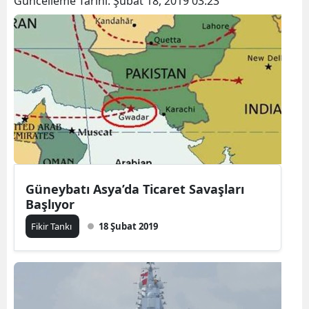
Güncelleme Tarihi:
Şubat 18, 2019 03:23
Güneybatı Asya’da Ticaret Savaşları
Başlıyor
Fikir Tankı
18 Şubat 2019