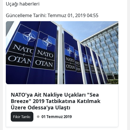
Uçağı haberleri
Güncelleme Tarihi:
Temmuz 01, 2019 04:55
NATO'ya Ait Nakliye Uçakları "Sea
Breeze" 2019 Tatbikatına Katılmak
Üzere Odessa’ya Ulaştı
Fikir Tankı
01 Temmuz 2019