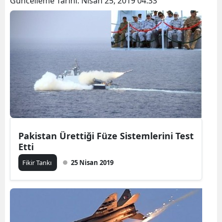
Güncelleme Tarihi:
Nisan 25, 2019 04:33
Pakistan Ürettiği Füze Sistemlerini Test
Etti
Fikir Tankı
25 Nisan 2019