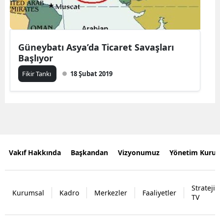
Güneybatı Asya’da Ticaret Savaşları
Başlıyor
Fikir Tankı
18 Şubat 2019
Vakıf Hakkında
Başkandan
Vizyonumuz
Yönetim Kurul
Strateji
Kurumsal
Kadro
Merkezler
Faaliyetler
TV