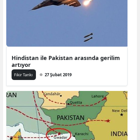
Hindistan ile Pakistan arasında gerilim
artıyor
Fikir Tankı
27 Şubat 2019