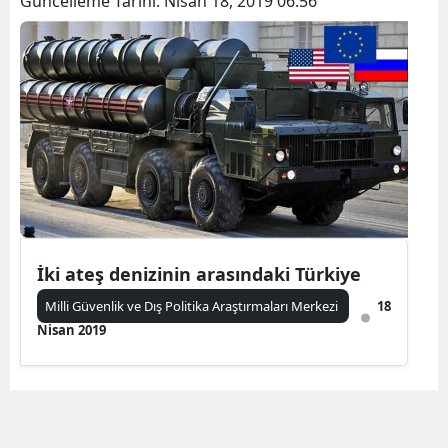
Güncelleme Tarihi:
Nisan 18, 2019 06:56
İki ateş denizinin arasındaki Türkiye
Milli Güvenlik ve Dış Politika Araştırmaları Merkezi
18
Nisan 2019