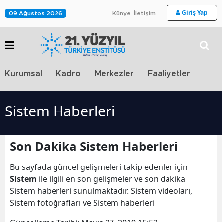
Giriş Yap
09 Ağustos 2026
Künye
İletişim
Stra
Kurumsal
Kadro
Merkezler
Faaliyetler
TV
Sistem Haberleri
Son Dakika Sistem Haberleri
Bu sayfada güncel gelişmeleri takip edenler için
Sistem
ile ilgili en son gelişmeler ve son dakika
Sistem haberleri sunulmaktadır. Sistem videoları,
Sistem fotoğrafları ve Sistem haberleri