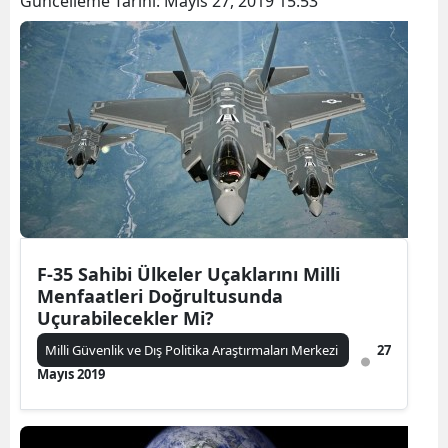
Güncelleme Tarihi:
Mayıs 27, 2019 15:53
F-35 Sahibi Ülkeler Uçaklarını Milli
Menfaatleri Doğrultusunda
Uçurabilecekler Mi?
Milli Güvenlik ve Dış Politika Araştırmaları Merkezi
27
Mayıs 2019