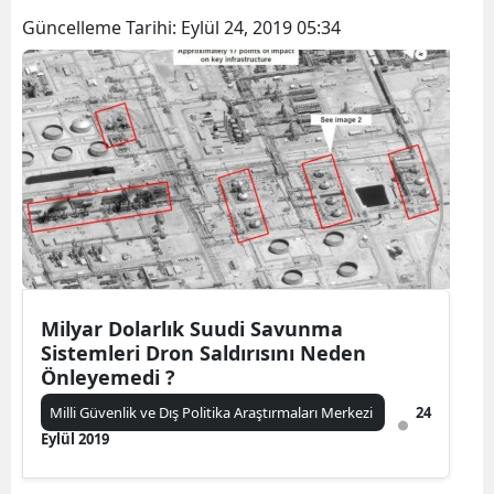
Güncelleme Tarihi:
Eylül 24, 2019 05:34
Milyar Dolarlık Suudi Savunma
Sistemleri Dron Saldırısını Neden
Önleyemedi ?
Milli Güvenlik ve Dış Politika Araştırmaları Merkezi
24
Eylül 2019