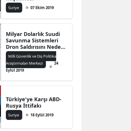
Suriye
07 Ekim 2019
Milyar Dolarlık Suudi
Savunma Sistemleri
Dron Saldırısını Neden
Önleyemedi ?
Milli Güvenlik ve Dış Politika
Araştırmaları Merkezi
24
Eylül 2019
Türkiye'ye Karşı ABD-
Rusya İttifakı
Suriye
18 Eylül 2019