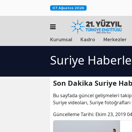
07 Ağustos 2026
Kurumsal
Kadro
Merkezler
Suriye Haberle
Son Dakika Suriye Hab
Bu sayfada güncel gelişmeleri takip
Suriye videoları, Suriye fotoğrafları
Güncelleme Tarihi:
Ekim 23, 2019 04