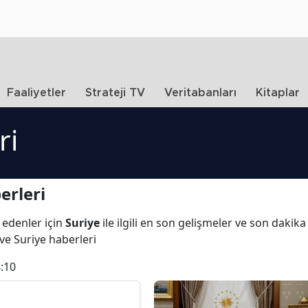
Faaliyetler
Strateji TV
Veritabanları
Kitaplar
ri
erleri
 edenler için
Suriye
ile ilgili en son gelişmeler ve son dakik
 ve Suriye haberleri
:10