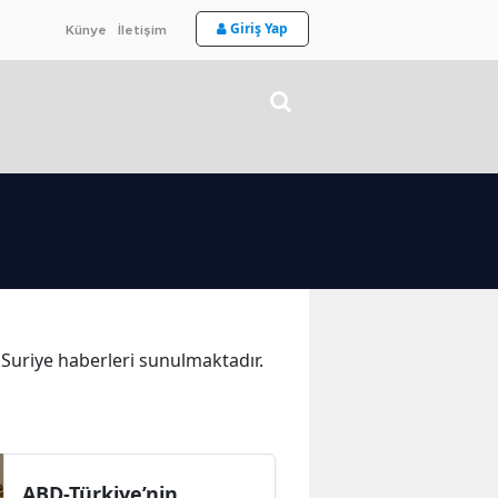
Giriş Yap
Künye
İletişim
a Suriye haberleri sunulmaktadır.
ABD-Türkiye’nin