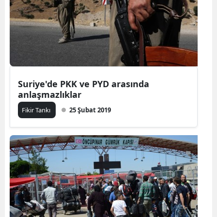
Suriye'de PKK ve PYD arasında
anlaşmazlıklar
Fikir Tankı
25 Şubat 2019