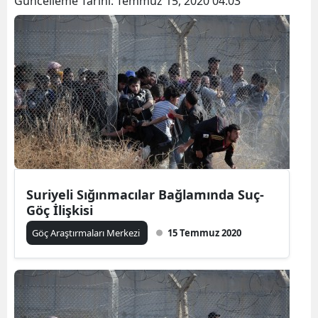
Güncelleme Tarihi:
Temmuz 15, 2020 04:03
Suriyeli Sığınmacılar Bağlamında Suç-
Göç İlişkisi
Göç Araştırmaları Merkezi
15 Temmuz 2020