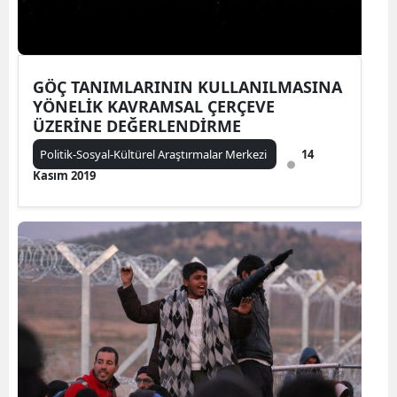
GÖÇ TANIMLARININ KULLANILMASINA
YÖNELİK KAVRAMSAL ÇERÇEVE
ÜZERİNE DEĞERLENDİRME
Politik-Sosyal-Kültürel Araştırmalar Merkezi
14
Kasım 2019