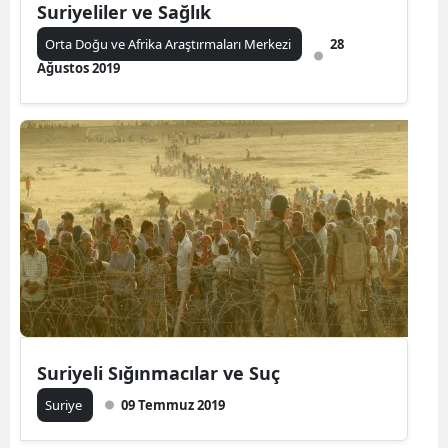
Suriyeliler ve Sağlık
Orta Doğu ve Afrika Araştırmaları Merkezi
28
Ağustos 2019
Suriyeli Sığınmacılar ve Suç
Suriye
09 Temmuz 2019