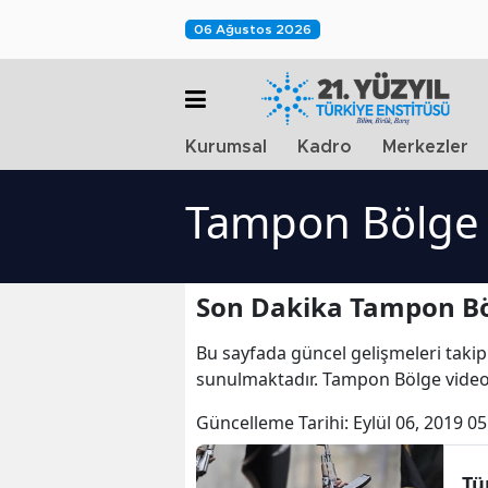
06 Ağustos 2026
Kurumsal
Kadro
Merkezler
Tampon Bölge 
Son Dakika Tampon Bö
Bu sayfada güncel gelişmeleri takip
sunulmaktadır. Tampon Bölge video
Güncelleme Tarihi:
Eylül 06, 2019 05
Tü