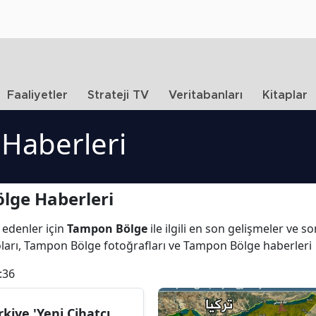
Faaliyetler
Strateji TV
Veritabanları
Kitaplar
Haberleri
lge Haberleri
 edenler için
Tampon Bölge
ile ilgili en son gelişmeler ve
ları, Tampon Bölge fotoğrafları ve Tampon Bölge haberleri
:36
rkiye 'Yeni Cihatçı