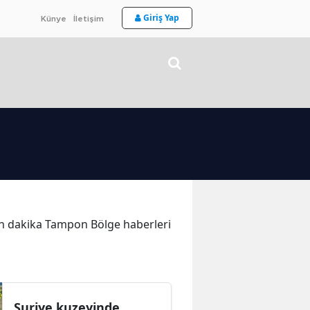
Giriş Yap
Künye
İletişim
 son dakika Tampon Bölge haberleri
Suriye kuzeyinde