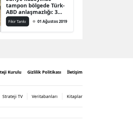
tampon bölgede Türk-
ABD anlaşmazlığı: 3
bölge
Fikir Tankı
01 Ağustos 2019
teji Kurulu
Gizlilik Politikası
İletişim
Strateji TV
Veritabanları
Kitaplar