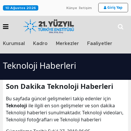
Giriş Yap
10 Ağustos 2026
Künye
İletişim
Stra
Kurumsal
Kadro
Merkezler
Faaliyetler
TV
Teknoloji Haberleri
Son Dakika Teknoloji Haberleri
Bu sayfada güncel gelişmeleri takip edenler için
Teknoloji
ile ilgili en son gelişmeler ve son dakika
Teknoloji haberleri sunulmaktadır. Teknoloji videoları,
Teknoloji fotoğrafları ve Teknoloji haberleri