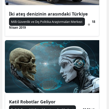
İki ateş denizinin arasındaki Türkiye
Milli Güvenlik ve Dış Politika Araştırmaları Merkezi
18
Nisan 2019
Katil Robotlar Geliyor