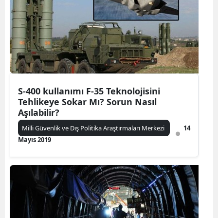
S-400 kullanımı F-35 Teknolojisini
Tehlikeye Sokar Mı? Sorun Nasıl
Aşılabilir?
Milli Güvenlik ve Dış Politika Araştırmaları Merkezi
14
Mayıs 2019