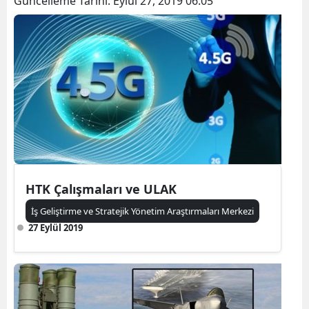
Güncelleme Tarihi:
Eylül 27, 2019 06:05
HTK Çalışmaları ve ULAK
İş Geliştirme ve Stratejik Yönetim Araştırmaları Merkezi
27 Eylül 2019