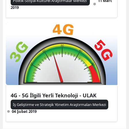
Politik-Sosyal-Kültürel Araştırmalar Merkezi
11 Mart
2019
4G - 5G İlgili Yerli Teknoloji - ULAK
İş Geliştirme ve Stratejik Yönetim Araştırmaları Merkezi
04 Şubat 2019