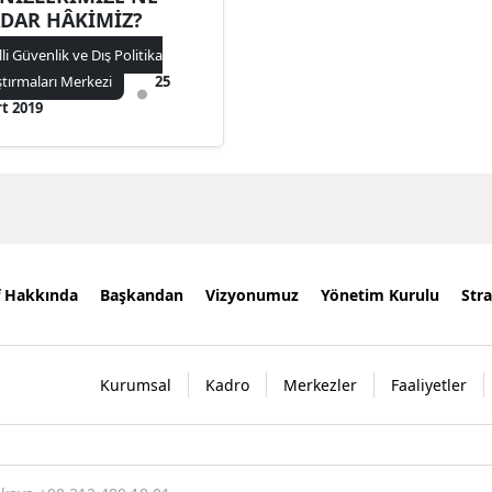
DAR HÂKİMİZ?
lli Güvenlik ve Dış Politika
ştırmaları Merkezi
25
t 2019
f Hakkında
Başkandan
Vizyonumuz
Yönetim Kurulu
Stra
Kurumsal
Kadro
Merkezler
Faaliyetler