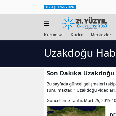
07 Ağustos 2026
Kurumsal
Kadro
Merkezler
Uzakdoğu Habe
Son Dakika Uzakdoğu 
Bu sayfada güncel gelişmeleri takip
sunulmaktadır. Uzakdoğu videoları
Güncelleme Tarihi:
Mart 25, 2019 10
DE