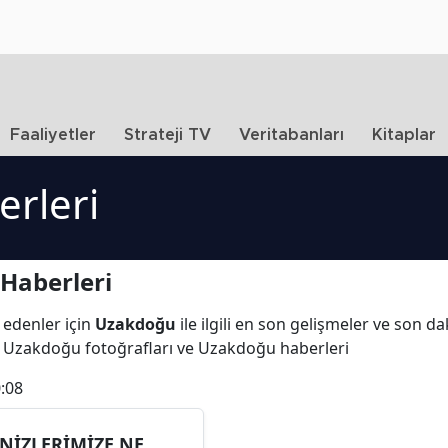
Faaliyetler
Strateji TV
Veritabanları
Kitaplar
rleri
Haberleri
 edenler için
Uzakdoğu
ile ilgili en son gelişmeler ve son 
, Uzakdoğu fotoğrafları ve Uzakdoğu haberleri
:08
NİZLERİMİZE NE