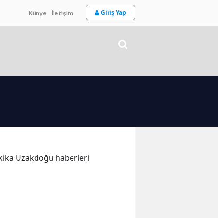
Giriş Yap
Künye
İletişim
dakika Uzakdoğu haberleri