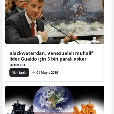
Blackwater’dan, Venezuelalı muhalif
lider Guaido için 5 bin paralı asker
önerisi
Fikir Tankı
01 Mayıs 2019