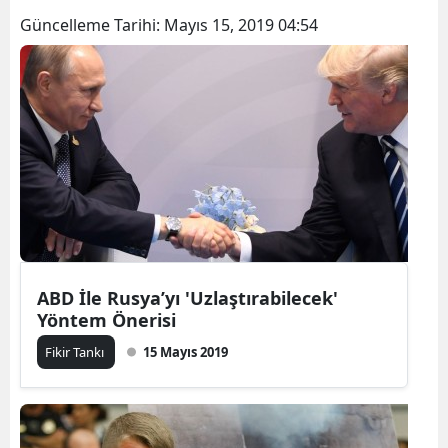
Güncelleme Tarihi:
Mayıs 15, 2019 04:54
ABD İle Rusya’yı 'Uzlaştırabilecek'
Yöntem Önerisi
Fikir Tankı
15 Mayıs 2019