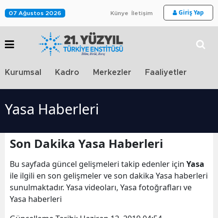
Giriş Yap
07 Ağustos 2026
Künye
İletişim
Stra
Kurumsal
Kadro
Merkezler
Faaliyetler
TV
Yasa Haberleri
Son Dakika Yasa Haberleri
Bu sayfada güncel gelişmeleri takip edenler için
Yasa
ile ilgili en son gelişmeler ve son dakika Yasa haberleri
sunulmaktadır. Yasa videoları, Yasa fotoğrafları ve
Yasa haberleri