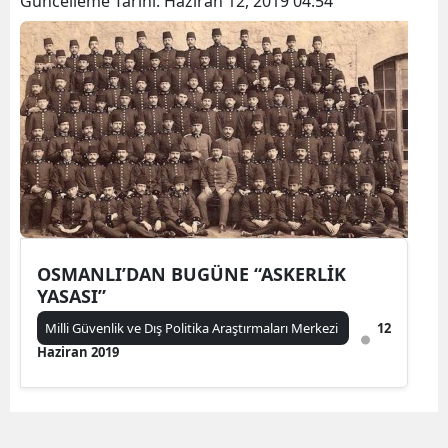
Güncelleme Tarihi:
Haziran 12, 2019 04:54
OSMANLI’DAN BUGÜNE “ASKERLİK
YASASI”
Milli Güvenlik ve Dış Politika Araştırmaları Merkezi
12
Haziran 2019