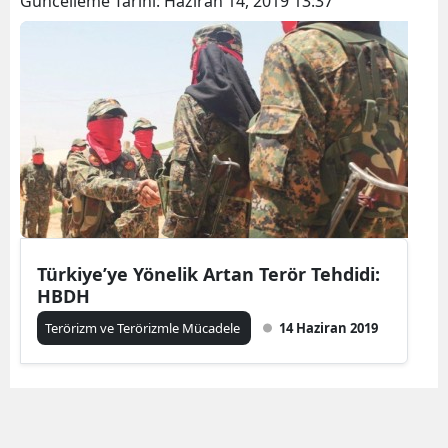
Güncelleme Tarihi:
Haziran 14, 2019 13:37
Türkiye’ye Yönelik Artan Terör Tehdidi:
HBDH
Terörizm ve Terörizmle Mücadele
14 Haziran 2019