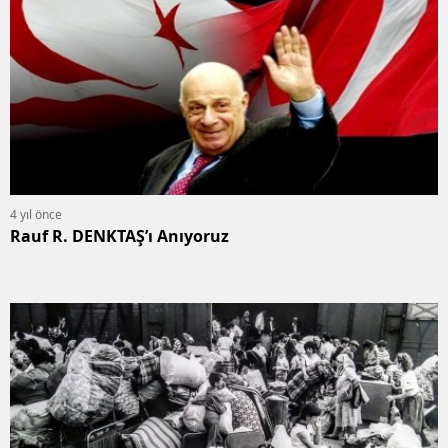
4 yıl önce
Rauf R. DENKTAŞ’ı Anıyoruz