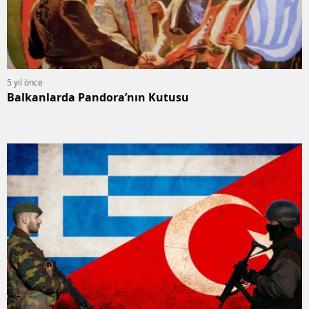
5 yıl önce
Balkanlarda Pandora’nın Kutusu