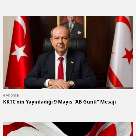
4 yıl önce
KKTC’nin Yayınladığı 9 Mayıs “AB Günü” Mesajı