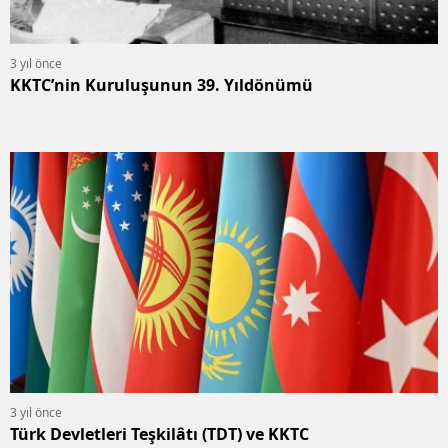
3 yıl önce
KKTC’nin Kuruluşunun 39. Yıldönümü
3 yıl önce
Türk Devletleri Teşkilâtı (TDT) ve KKTC