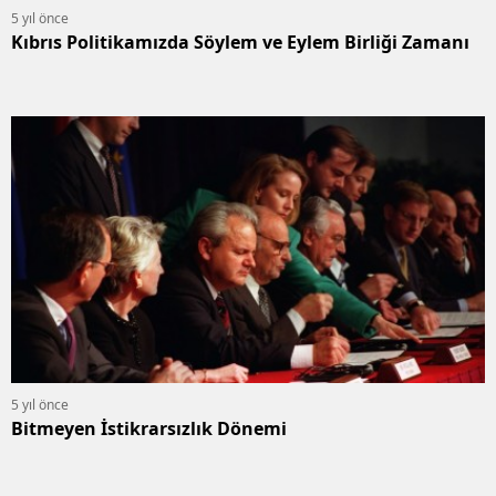
5 yıl önce
Kıbrıs Politikamızda Söylem ve Eylem Birliği Zamanı
5 yıl önce
Bitmeyen İstikrarsızlık Dönemi