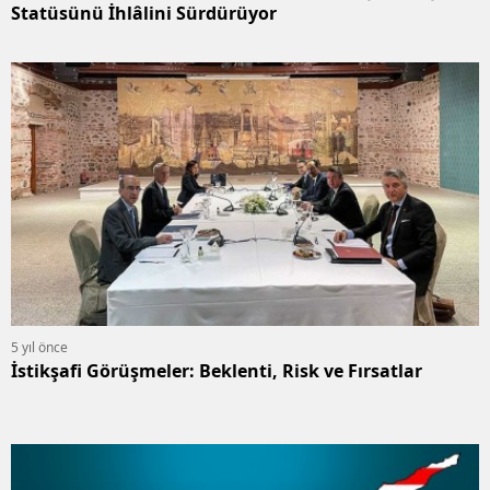
Statüsünü İhlâlini Sürdürüyor
5 yıl önce
İstikşafi Görüşmeler: Beklenti, Risk ve Fırsatlar