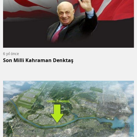
6 yıl önce
Son Milli Kahraman Denktaş