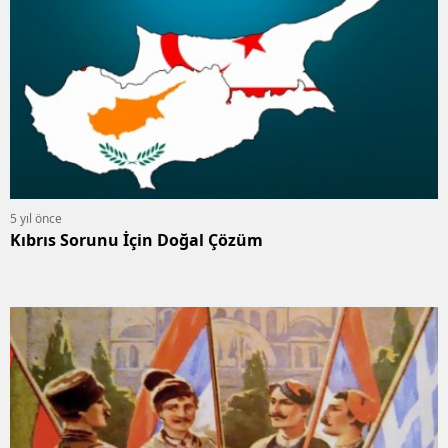
5 yıl önce
Kıbrıs Sorunu İçin Doğal Çözüm