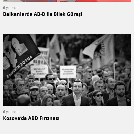
6 yıl önce
Balkanlarda AB-D ile Bilek Güreşi
6 yıl önce
Kosova’da ABD Fırtınası