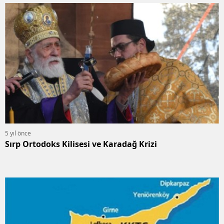
5 yıl önce
Sırp Ortodoks Kilisesi ve Karadağ Krizi