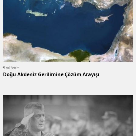
5 yıl önce
Doğu Akdeniz Gerilimine Çözüm Arayışı