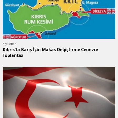
5 yıl önce
Kıbrıs’ta Barış İçin Makas Değiştirme Cenevre
Toplantısı