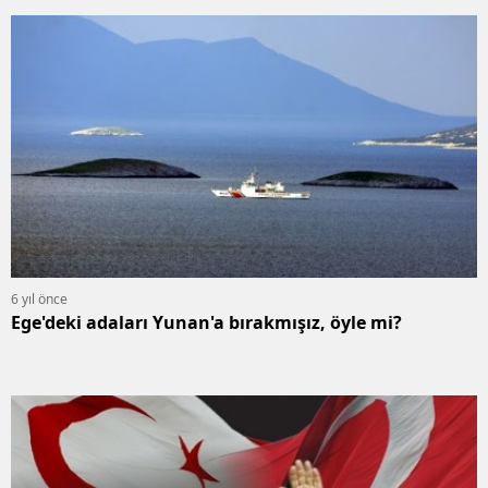
6 yıl önce
Ege'deki adaları Yunan'a bırakmışız, öyle mi?