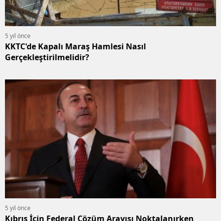
5 yıl önce
KKTC'de Kapalı Maraş Hamlesi Nasıl
Gerçekleştirilmelidir?
5 yıl önce
Kıbrıs İçin Federal Çözüm Arayışı Noktalanırken