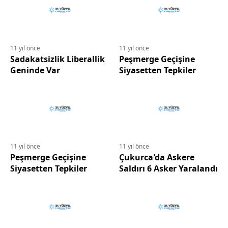
11 yıl önce
11 yıl önce
Sadakatsizlik Liberallik
Peşmerge Geçişine
Geninde Var
Siyasetten Tepkiler
11 yıl önce
11 yıl önce
Peşmerge Geçişine
Çukurca'da Askere
Siyasetten Tepkiler
Saldırı 6 Asker Yaralandı