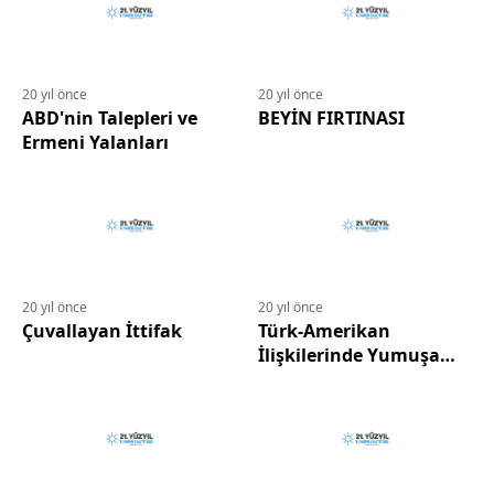
20 yıl önce
20 yıl önce
ABD'nin Talepleri ve
BEYİN FIRTINASI
Ermeni Yalanları
20 yıl önce
20 yıl önce
Çuvallayan İttifak
Türk-Amerikan
İlişkilerinde Yumuşama
mı?