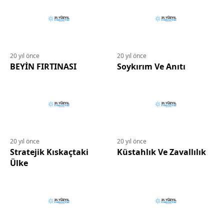
20 yıl önce
20 yıl önce
BEYİN FIRTINASI
Soykırım Ve Anıtı
20 yıl önce
20 yıl önce
Stratejik Kıskaçtaki
Küstahlık Ve Zavallılık
Ülke