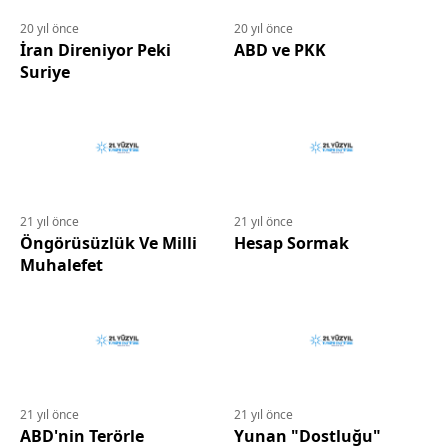
20 yıl önce
20 yıl önce
İran Direniyor Peki
ABD ve PKK
Suriye
21 yıl önce
21 yıl önce
Öngörüsüzlük Ve Milli
Hesap Sormak
Muhalefet
21 yıl önce
21 yıl önce
ABD'nin Terörle
Yunan "Dostluğu"