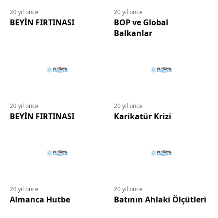
20 yıl önce
20 yıl önce
BEYİN FIRTINASI
BOP ve Global
Balkanlar
20 yıl önce
20 yıl önce
BEYİN FIRTINASI
Karikatür Krizi
20 yıl önce
20 yıl önce
Almanca Hutbe
Batının Ahlaki Ölçütleri