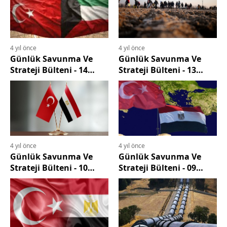
4 yıl önce
4 yıl önce
Günlük Savunma Ve
Günlük Savunma Ve
Strateji Bülteni - 14
Strateji Bülteni - 13
Eylül 2021
Eylül 2021
4 yıl önce
4 yıl önce
Günlük Savunma Ve
Günlük Savunma Ve
Strateji Bülteni - 10
Strateji Bülteni - 09
Eylül 2021
Eylül 2021