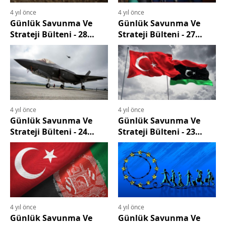
4 yıl önce
4 yıl önce
Günlük Savunma Ve
Günlük Savunma Ve
Strateji Bülteni - 28
Strateji Bülteni - 27
Eylül 2021
Eylül 2021
4 yıl önce
4 yıl önce
Günlük Savunma Ve
Günlük Savunma Ve
Strateji Bülteni - 24
Strateji Bülteni - 23
Eylül 2021
Eylül 2021
4 yıl önce
4 yıl önce
Günlük Savunma Ve
Günlük Savunma Ve