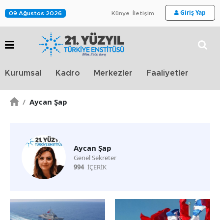
Giriş Yap
09 Ağustos 2026
Künye
İletişim
Stra
Kurumsal
Kadro
Merkezler
Faaliyetler
TV
/
Aycan Şap
Aycan Şap
Genel Sekreter
994
İÇERİK