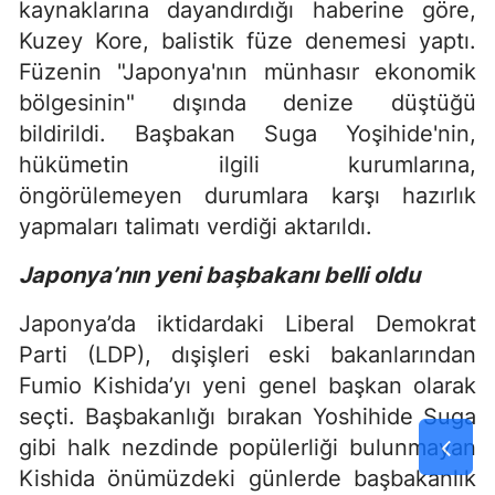
kaynaklarına dayandırdığı haberine göre,
Kuzey Kore, balistik füze denemesi yaptı.
Füzenin "Japonya'nın münhasır ekonomik
bölgesinin" dışında denize düştüğü
bildirildi. Başbakan Suga Yoşihide'nin,
hükümetin ilgili kurumlarına,
öngörülemeyen durumlara karşı hazırlık
yapmaları talimatı verdiği aktarıldı.
Japonya’nın yeni başbakanı belli oldu
Japonya’da iktidardaki Liberal Demokrat
Parti (LDP), dışişleri eski bakanlarından
Fumio Kishida’yı yeni genel başkan olarak
seçti. Başbakanlığı bırakan Yoshihide Suga
gibi halk nezdinde popülerliği bulunmayan
Kishida önümüzdeki günlerde başbakanlık