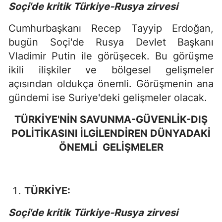
Soçi'de kritik Türkiye-Rusya zirvesi
Cumhurbaşkanı Recep Tayyip Erdoğan,
bugün Soçi'de Rusya Devlet Başkanı
Vladimir Putin ile görüşecek. Bu görüşme
ikili ilişkiler ve bölgesel gelişmeler
açısından oldukça önemli. Görüşmenin ana
gündemi ise Suriye'deki gelişmeler olacak.
TÜRKİYE'NİN SAVUNMA-GÜVENLİK-DIŞ
POLİTİKASINI İLGİLENDİREN DÜNYADAKİ
ÖNEMLİ GELİŞMELER
TÜRKİYE:
Soçi'de kritik Türkiye-Rusya zirvesi