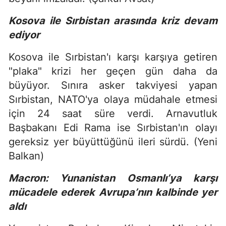
Kosova ile Sırbistan arasında kriz devam
ediyor
Kosova ile Sırbistan'ı karşı karşıya getiren
"plaka" krizi her geçen gün daha da
büyüyor. Sınıra asker takviyesi yapan
Sırbistan, NATO'ya olaya müdahale etmesi
için 24 saat süre verdi. Arnavutluk
Başbakanı Edi Rama ise Sırbistan'ın olayı
gereksiz yer büyüttüğünü ileri sürdü. (Yeni
Balkan)
Macron: Yunanistan Osmanlı’ya karşı
mücadele ederek Avrupa’nın kalbinde yer
aldı