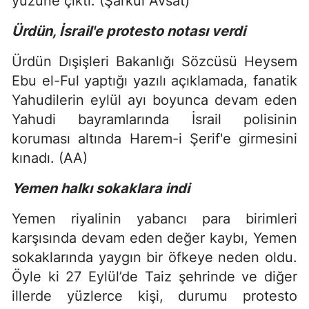
yüzüne çıktı. (Şarkul Avsat)
Ürdün, İsrail'e protesto notası verdi
Ürdün Dışişleri Bakanlığı Sözcüsü Heysem
Ebu el-Ful yaptığı yazılı açıklamada, fanatik
Yahudilerin eylül ayı boyunca devam eden
Yahudi bayramlarında İsrail polisinin
koruması altında Harem-i Şerif'e girmesini
kınadı. (AA)
Yemen halkı sokaklara indi
Yemen riyalinin yabancı para birimleri
karşısında devam eden değer kaybı, Yemen
sokaklarında yaygın bir öfkeye neden oldu.
Öyle ki 27 Eylül’de Taiz şehrinde ve diğer
illerde yüzlerce kişi, durumu protesto