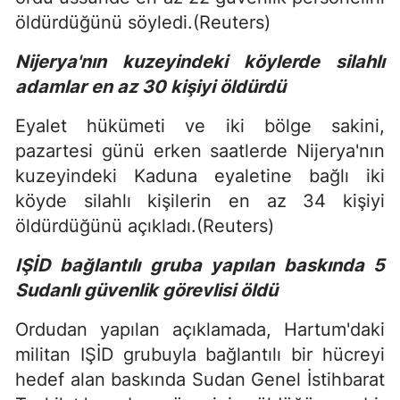
öldürdüğünü söyledi.(Reuters)
Nijerya'nın kuzeyindeki köylerde silahlı
adamlar en az 30 kişiyi öldürdü
Eyalet hükümeti ve iki bölge sakini,
pazartesi günü erken saatlerde Nijerya'nın
kuzeyindeki Kaduna eyaletine bağlı iki
köyde silahlı kişilerin en az 34 kişiyi
öldürdüğünü açıkladı.(Reuters)
IŞİD bağlantılı gruba yapılan baskında 5
Sudanlı güvenlik görevlisi öldü
Ordudan yapılan açıklamada, Hartum'daki
militan IŞİD grubuyla bağlantılı bir hücreyi
hedef alan baskında Sudan Genel İstihbarat