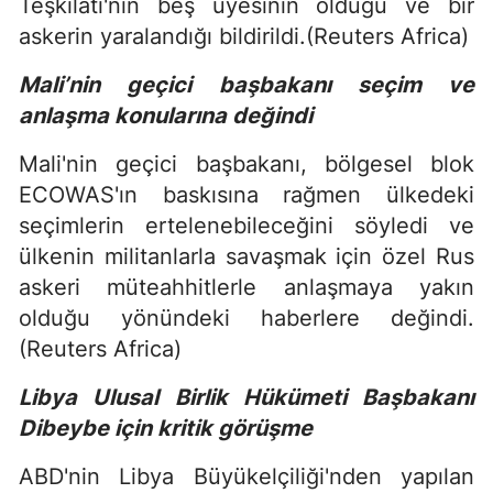
Teşkilatı'nın beş üyesinin öldüğü ve bir
askerin yaralandığı bildirildi.(Reuters Africa)
Mali’nin geçici başbakanı seçim ve
anlaşma konularına değindi
Mali'nin geçici başbakanı, bölgesel blok
ECOWAS'ın baskısına rağmen ülkedeki
seçimlerin ertelenebileceğini söyledi ve
ülkenin militanlarla savaşmak için özel Rus
askeri müteahhitlerle anlaşmaya yakın
olduğu yönündeki haberlere değindi.
(Reuters Africa)
Libya Ulusal Birlik Hükümeti Başbakanı
Dibeybe için kritik görüşme
ABD'nin Libya Büyükelçiliği'nden yapılan