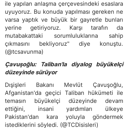
ile yapılan anlaşma çerçevesindeki esaslara
uyuyoruz. Bu konuda yapılması gereken ne
varsa yaptık ve büyük bir gayretle bunları
yerine getiriyoruz. Karşı tarafın da
mutabakattaki sorumluluklarına sahip
çıkmasını bekliyoruz" diye konuştu.
(@tcsavunma)
Çavuşoğlu: Taliban'la diyalog büyükelçi
düzeyinde sürüyor
Dışişleri Bakanı Mevlüt Çavuşoğlu,
Afganistan'da geçici Taliban hükümeti ile
temasın büyükelçi düzeyinde devam
ettiğini, insani yardımları ülkeye
Pakistan'dan kara yoluyla göndermek
istediklerini söyledi. (@TCDisisleri)