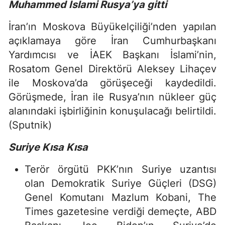
Muhammed İslami Rusya’ya gitti
İran’ın Moskova Büyükelçiliği’nden yapılan
açıklamaya göre İran Cumhurbaşkanı
Yardımcısı ve İAEK Başkanı İslami’nin,
Rosatom Genel Direktörü Aleksey Lihaçev
ile Moskova’da görüşeceği kaydedildi.
Görüşmede, İran ile Rusya’nın nükleer güç
alanındaki işbirliğinin konuşulacağı belirtildi.
(Sputnik)
Suriye Kısa Kısa
Terör örgütü PKK’nın Suriye uzantısı
olan Demokratik Suriye Güçleri (DSG)
Genel Komutanı Mazlum Kobani, The
Times gazetesine verdiği demeçte, ABD