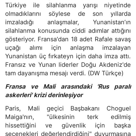
Türkiye ile silahlanma yarışı niyetinde
olmadıklarını söylese de son yıllarda
imzaladığı anlaşmalar, Yunanistan’ın
silahlanma konusunda ciddi adımlar attığını
gösteriyor. Fransa'dan 18 adet Rafale savaş
uçağı alımı için anlaşma imzalayan
Yunanistan üç fırkateyn için daha imza attı.
Fransız ve Yunan liderler Doğu Akdeniz'de
tam dayanışma mesajı verdi. (DW Türkçe)
Fransa ve Mali arasındaki 'Rus paralı
askerleri' krizi derinleşiyor
Paris, Mali geçici Başbakanı Choguel
Maiga'nın, "ülkesinin terk edilmiş
hissettiğini ve güvenlik için başka
seçenekleri değerlendirdiğini" duyurmasına