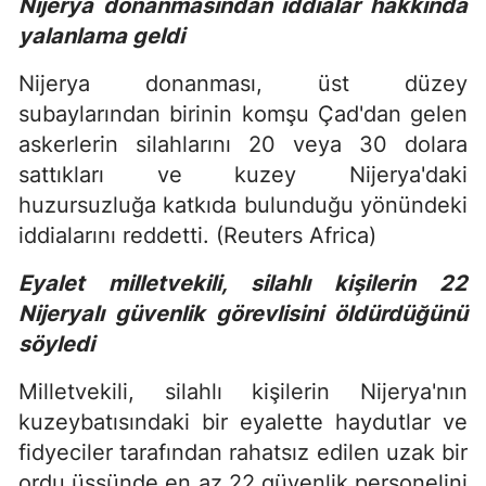
Nijerya donanmasından iddialar hakkında
yalanlama geldi
Nijerya donanması, üst düzey
subaylarından birinin komşu Çad'dan gelen
askerlerin silahlarını 20 veya 30 dolara
sattıkları ve kuzey Nijerya'daki
huzursuzluğa katkıda bulunduğu yönündeki
iddialarını reddetti. (Reuters Africa)
Eyalet milletvekili, silahlı kişilerin 22
Nijeryalı güvenlik görevlisini öldürdüğünü
söyledi
Milletvekili, silahlı kişilerin Nijerya'nın
kuzeybatısındaki bir eyalette haydutlar ve
fidyeciler tarafından rahatsız edilen uzak bir
ordu üssünde en az 22 güvenlik personelini