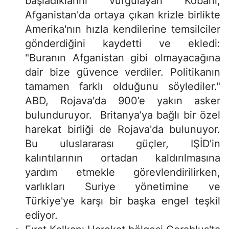
başladıklarını vurgulayan Kobani,
Afganistan'da ortaya çıkan krizle birlikte
Amerika'nın hızla kendilerine temsilciler
gönderdiğini kaydetti ve ekledi:
"Buranın Afganistan gibi olmayacağına
dair bize güvence verdiler. Politikanın
tamamen farklı olduğunu söylediler."
ABD, Rojava'da 900’e yakın asker
bulunduruyor. Britanya’ya bağlı bir özel
harekat birliği de Rojava'da bulunuyor.
Bu uluslararası güçler, IŞİD'in
kalıntılarının ortadan kaldırılmasına
yardım etmekle görevlendirilirken,
varlıkları Suriye yönetimine ve
Türkiye'ye karşı bir başka engel teşkil
ediyor.