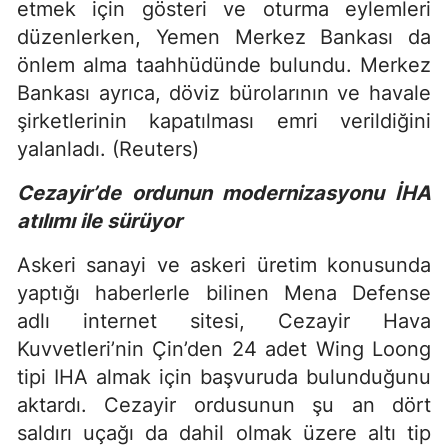
etmek için gösteri ve oturma eylemleri
düzenlerken, Yemen Merkez Bankası da
önlem alma taahhüdünde bulundu. Merkez
Bankası ayrıca, döviz bürolarının ve havale
şirketlerinin kapatılması emri verildiğini
yalanladı. (Reuters)
Cezayir’de ordunun modernizasyonu İHA
atılımı ile sürüyor
Askeri sanayi ve askeri üretim konusunda
yaptığı haberlerle bilinen Mena Defense
adlı internet sitesi, Cezayir Hava
Kuvvetleri’nin Çin’den 24 adet Wing Loong
tipi IHA almak için başvuruda bulunduğunu
aktardı. Cezayir ordusunun şu an dört
saldırı uçağı da dahil olmak üzere altı tip