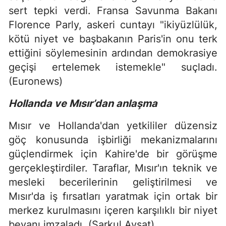
sert tepki verdi. Fransa Savunma Bakanı
Florence Parly, askeri cuntayı "ikiyüzlülük,
kötü niyet ve başbakanın Paris'in onu terk
ettiğini söylemesinin ardından demokrasiye
geçişi ertelemek istemekle" suçladı.
(Euronews)
Hollanda ve Mısır’dan anlaşma
Mısır ve Hollanda'dan yetkililer düzensiz
göç konusunda işbirliği mekanizmalarını
güçlendirmek için Kahire'de bir görüşme
gerçekleştirdiler. Taraflar, Mısır'ın teknik ve
mesleki becerilerinin geliştirilmesi ve
Mısır'da iş fırsatları yaratmak için ortak bir
merkez kurulmasını içeren karşılıklı bir niyet
beyanı imzaladı. (Şarkul Avsat)