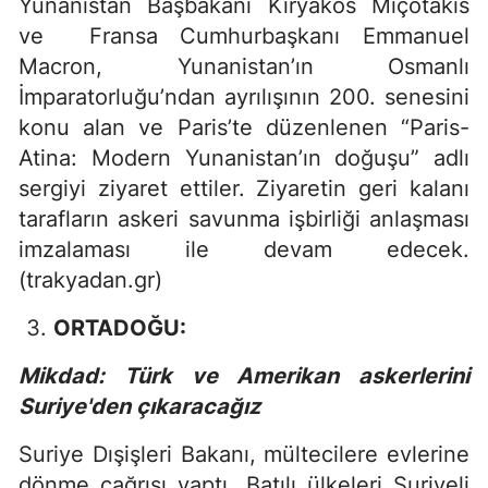
Yunanistan Başbakanı Kiryakos Miçotakis
ve Fransa Cumhurbaşkanı Emmanuel
Macron, Yunanistan’ın Osmanlı
İmparatorluğu’ndan ayrılışının 200. senesini
konu alan ve Paris’te düzenlenen “Paris-
Atina: Modern Yunanistan’ın doğuşu” adlı
sergiyi ziyaret ettiler. Ziyaretin geri kalanı
tarafların askeri savunma işbirliği anlaşması
imzalaması ile devam edecek.
(trakyadan.gr)
ORTADOĞU:
Mikdad: Türk ve Amerikan askerlerini
Suriye'den çıkaracağız
Suriye Dışişleri Bakanı, mültecilere evlerine
dönme çağrısı yaptı, Batılı ülkeleri Suriyeli