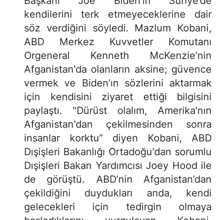
Başkanı Joe Biden’ın Suriye’de
kendilerini terk etmeyeceklerine dair
söz verdiğini söyledi. Mazlum Kobani,
ABD Merkez Kuvvetler Komutanı
Orgeneral Kenneth McKenzie’nin
Afganistan'da olanların aksine; güvence
vermek ve Biden’ın sözlerini aktarmak
için kendisini ziyaret ettiği bilgisini
paylaştı. "Dürüst olalım, Amerika'nın
Afganistan'dan çekilmesinden sonra
insanlar korktu” diyen Kobani, ABD
Dışişleri Bakanlığı Ortadoğu'dan sorumlu
Dışişleri Bakan Yardımcısı Joey Hood ile
de görüştü. ABD’nin Afganistan’dan
çekildiğini duydukları anda, kendi
gelecekleri için tedirgin olmaya