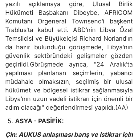
yazılı açıklamaya göre, Ulusal Birlik
Hükümeti Başbakanı Dibeybe, AFRICOM
Komutanı Orgeneral Townsend'i başkent
Trablus'ta kabul etti. ABD'nin Libya Özel
Temsilcisi ve Büyükelçisi Richard Norland'ın
da hazır bulunduğu görüşmede, Libya'nın
güvenlik sektöründeki gelişmeler gözden
geçirildi.Görüşmede ayrıca, "24 Aralık'ta
yapılması planlanan seçimlerin, yabancı
müdahale olmaksızın, seçilmiş bir ulusal
hükümet ve bölgesel istikrar sağlanmasıyla
Libya'nın uzun vadeli istikrarı için önemli bir
adım olacağı" değerlendirmesi yapıldı.(AA)
ASYA - PASİFİK:
Çin: AUKUS anlaşması barış ve istikrar için