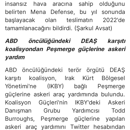
insansız hava aracına sahip olduğunu
belirten Mena Defense, bu yıl sonunda
başlayacak olan teslimatın 2022'de
tamamlanacağını bildirdi. (Şarkul Avsat)
ABD öncülüğündeki DEAŞ karşıtı
koalisyondan Peşmerge güçlerine askeri
yardım
ABD öncülüğündeki terör örgütü DEAŞ
karşıtı koalisyon, Irak Kürt Bölgesel
Yönetimi'ne (IKBY) bağlı Peşmerge
güçlerine askeri araç yardımında bulundu.
Koalisyon Güçleri'nin IKBY'deki Askeri
Danışman Grubu Yardımcısı Todd
Burroughs, Peşmerge güçlerine yapılan
askeri araç yardımını Twitter hesabından