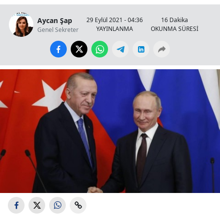
Aycan Şap
29 Eylül 2021 - 04:36
16 Dakika
YAYINLANMA
OKUNMA SÜRESİ
Genel Sekreter