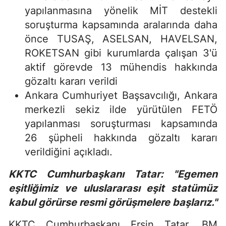
yapılanmasına yönelik MİT destekli
soruşturma kapsamında aralarında daha
önce TUSAŞ, ASELSAN, HAVELSAN,
ROKETSAN gibi kurumlarda çalışan 3'ü
aktif görevde 13 mühendis hakkında
gözaltı kararı verildi
Ankara Cumhuriyet Başsavcılığı, Ankara
merkezli sekiz ilde yürütülen FETÖ
yapılanması soruşturması kapsamında
26 şüpheli hakkında gözaltı kararı
verildiğini açıkladı.
KKTC Cumhurbaşkanı Tatar: "Egemen
eşitliğimiz ve uluslararası eşit statümüz
kabul görürse resmi görüşmelere başlarız."
KKTC Cumhurbaşkanı Ersin Tatar, BM