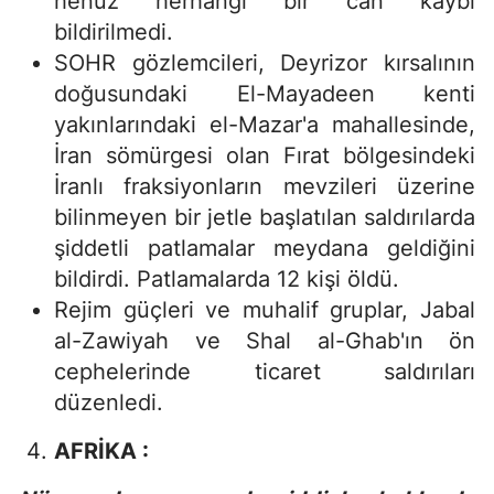
henüz herhangi bir can kaybı
bildirilmedi.
SOHR gözlemcileri, Deyrizor kırsalının
doğusundaki El-Mayadeen kenti
yakınlarındaki el-Mazar'a mahallesinde,
İran sömürgesi olan Fırat bölgesindeki
İranlı fraksiyonların mevzileri üzerine
bilinmeyen bir jetle başlatılan saldırılarda
şiddetli patlamalar meydana geldiğini
bildirdi. Patlamalarda 12 kişi öldü.
Rejim güçleri ve muhalif gruplar, Jabal
al-Zawiyah ve Shal al-Ghab'ın ön
cephelerinde ticaret saldırıları
düzenledi.
AFRİKA :