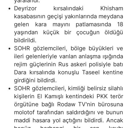
yaralandı.
Deyrizor kırsalındaki Khisham
kasabasının geçişi yakınlarında meydana
gelen kara mayını patlamasında 18
yaşından küçük bir çocuğun öldüğü
bildirildi.
SOHR gözlemcileri, bölge büyükleri ve
ileri gelenleriyle varılan anlaşma ışığında
rejim güçlerinin Rus askeri polisiyle batı
Dara kırsalında konuşlu Taseel kentine
girdiğini bildirdi.
SOHR gözlemcileri, kimliği belirsiz silahlı
kişilerin El Kamışlı kentindeki PKK terör
örgütüne bağlı Rodaw TV'nin bürosuna
molotof tarafından saldırdığını ve bunun
maddi hasara yol açtığını bildirdi. Ancak