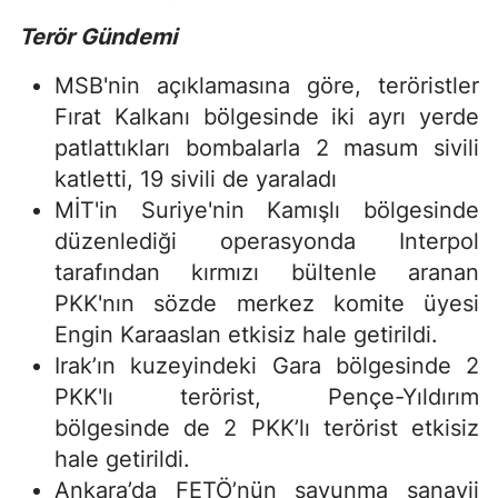
Terör Gündemi
MSB'nin açıklamasına göre, teröristler
Fırat Kalkanı bölgesinde iki ayrı yerde
patlattıkları bombalarla 2 masum sivili
katletti, 19 sivili de yaraladı
MİT'in Suriye'nin Kamışlı bölgesinde
düzenlediği operasyonda Interpol
tarafından kırmızı bültenle aranan
PKK'nın sözde merkez komite üyesi
Engin Karaaslan etkisiz hale getirildi.
Irak’ın kuzeyindeki Gara bölgesinde 2
PKK'lı terörist, Pençe-Yıldırım
bölgesinde de 2 PKK’lı terörist etkisiz
hale getirildi.
Ankara’da FETÖ’nün savunma sanayii