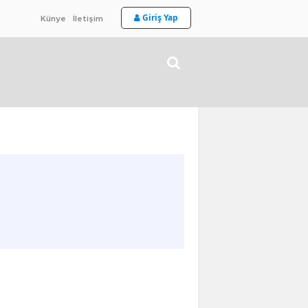
Giriş Yap
Künye
İletişim