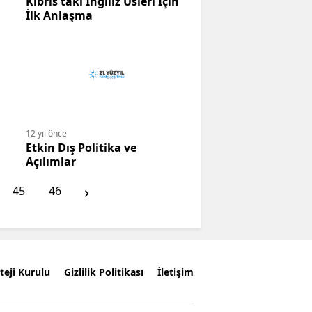
Kıbrıs'taki İngiliz Üsleri İçin
İlk Anlaşma
12 yıl önce
Etkin Dış Politika ve
Açılımlar
›
45
46
teji Kurulu
Gizlilik Politikası
İletişim