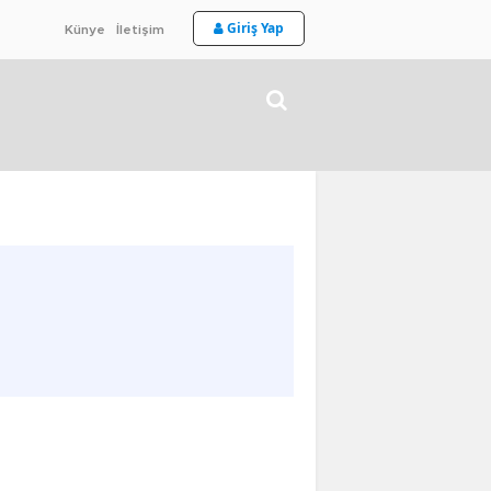
Giriş Yap
Künye
İletişim