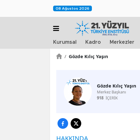
08 Ağustos 2026
Kurumsal
Kadro
Merkezler
/
Gözde Kılıç Yaşın
Gözde Kılıç Yaşın
Merkez Başkanı
918
İÇERİK
HAKKINDA