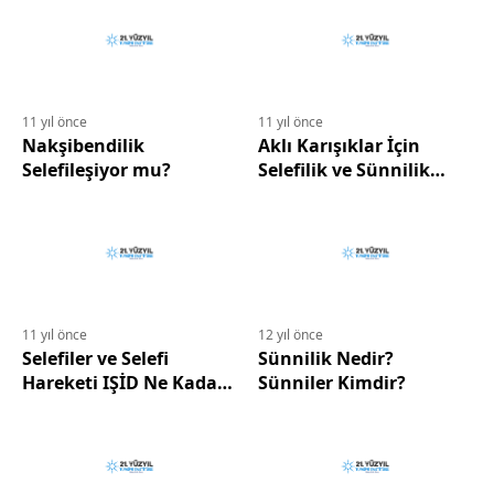
11 yıl önce
11 yıl önce
Nakşibendilik
Aklı Karışıklar İçin
Selefileşiyor mu?
Selefilik ve Sünnilik
Rehberi
11 yıl önce
12 yıl önce
Selefiler ve Selefi
Sünnilik Nedir?
Hareketi IŞİD Ne Kadar
Sünniler Kimdir?
Sünnidir?