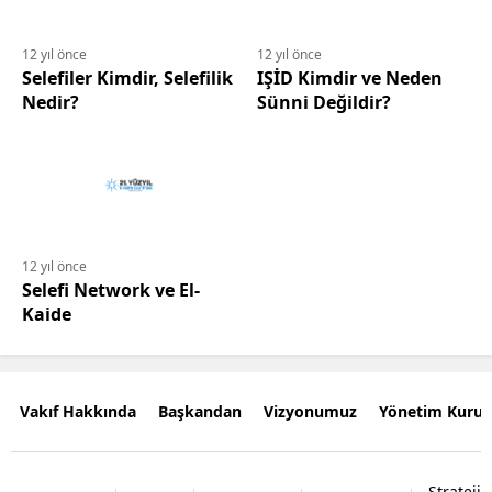
12 yıl önce
12 yıl önce
Selefiler Kimdir, Selefilik
IŞİD Kimdir ve Neden
Nedir?
Sünni Değildir?
12 yıl önce
Selefi Network ve El-
Kaide
Vakıf Hakkında
Başkandan
Vizyonumuz
Yönetim Kurul
Strateji