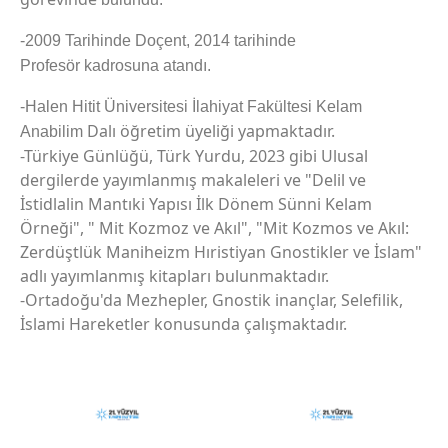
-2009 Tarihinde Doçent, 2014 tarihinde
Profesör kadrosuna atandı.
-Halen Hitit Üniversitesi İlahiyat Fakültesi Kelam
Dalı öğretim üyeliği yapmaktadır.
Anabilim
-Türkiye Günlüğü, Türk Yurdu, 2023 gibi Ulusal
dergilerde yayımlanmış makaleleri ve "Delil ve
İstidlalin Mantıki Yapısı İlk Dönem Sünni Kelam
Örneği", " Mit Kozmoz ve Akıl", "Mit Kozmos ve Akıl:
Zerdüştlük Maniheizm Hıristiyan Gnostikler ve İslam"
adlı yayımlanmış kitapları bulunmaktadır.
-Ortadoğu'da Mezhepler, Gnostik inançlar, Selefilik,
İslami Hareketler konusunda çalışmaktadır.