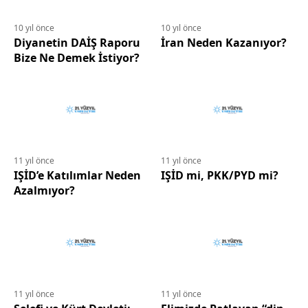
10 yıl önce
10 yıl önce
Diyanetin DAİŞ Raporu
İran Neden Kazanıyor?
Bize Ne Demek İstiyor?
11 yıl önce
11 yıl önce
IŞİD’e Katılımlar Neden
IŞİD mi, PKK/PYD mi?
Azalmıyor?
11 yıl önce
11 yıl önce